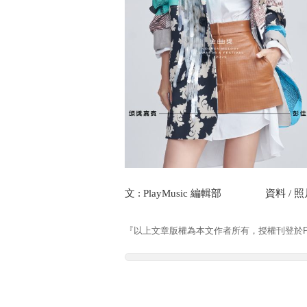
文 : PlayMusic 編輯部 資料 / 照片
『以上文章版權為本文作者所有，授權刊登於Pla