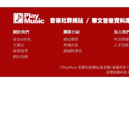
關於我們
團隊介紹
加入我
使命&特色
網站團隊
申請專欄
大事紀
專欄作家
人才招募
媒體報導
總編輯專區
網站地圖
©PlayMusic 音樂社群網站(派音樂) 版權所有 Copyright © 
派聲娛樂科技 Passio