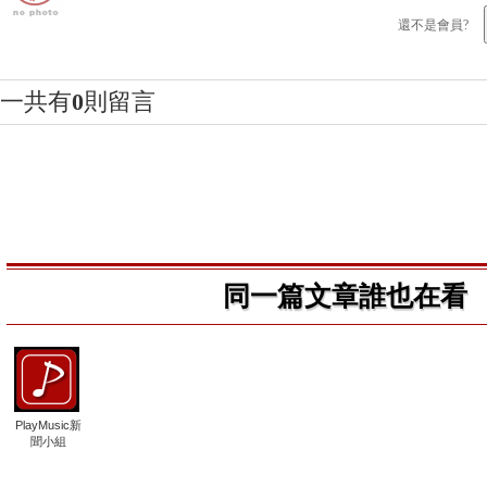
還不是會員?
一共有
0
則留言
同一篇文章誰也在看
PlayMusic新
聞小組