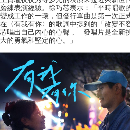
磨練表演經驗。徐巧芯表示：「平時唱歌
變成工作的一環，但發行單曲是第一次正
在〈有我有你〉的歌詞中提到的「改變不
芯唱出自己內心的心聲，「發唱片是全新
大的勇氣和堅定的心。」