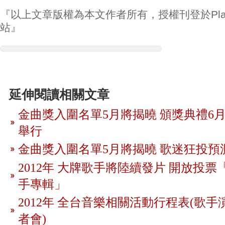
『以上文章版權為本文作者所有，授權刊登於Play
站』
延伸閱讀相關文章
金曲獎入圍名單5月將揭曉 頒獎典禮6月
舉行
金曲獎入圍名單5月將揭曉 歌迷狂投預
2012年 大牌歌手將陸續發片 開放投
手專輯」
2012年 全台音樂相關活動行程表(歌手
者會)