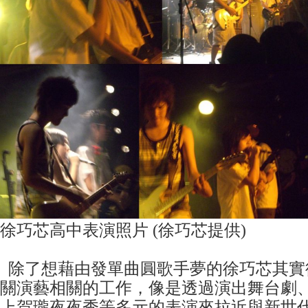
徐巧芯高中表演照片 (徐巧芯提供)
除了想藉由發單曲圓歌手夢的徐巧芯其實
關演藝相關的工作，像是透過演出舞台劇
上賀瓏夜夜秀等多元的表演來拉近與新世