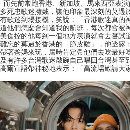
而先前常跑香港、新加坡、馬來西亞表演
多死忠歌迷擁戴，讓他印象最深刻的莫過
有歌迷到場接機，笑說：「香港歌迷真的
道他們怎麼會知道我的航班，每次都會被神
美食控的他每到一個地方表演就會去嘗試
難忘的莫過於香港的「脆皮雞」，他透露
帶著爸媽來玩，屆時肯定帶他們去吃最好
及有許多台灣歌迷敲碗自己唱回台灣甚至
高爾宣語帶神秘地表示：「高流場敬請大