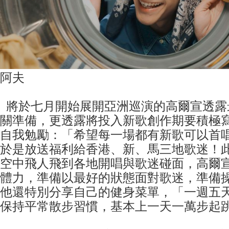
阿夫
將於七月開始展開亞洲巡演的高爾宣透露
關準備，更透露將投入新歌創作期要積極
自我勉勵：「希望每一場都有新歌可以首
於是放送福利給香港、新、馬三地歌迷！
空中飛人飛到各地開唱與歌迷碰面，高爾
體力，準備以最好的狀態面對歌迷，準備
他還特別分享自己的健身菜單，「一週五
保持平常散步習慣，基本上一天一萬步起