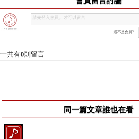
會員留言討論
還不是會員?
一共有
0
則留言
同一篇文章誰也在看