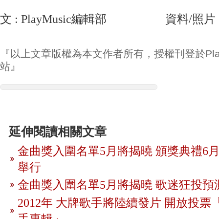
文 : PlayMusic編輯部 資料/照片
『以上文章版權為本文作者所有，授權刊登於Play
站』
延伸閱讀相關文章
金曲獎入圍名單5月將揭曉 頒獎典禮6月
舉行
金曲獎入圍名單5月將揭曉 歌迷狂投預
2012年 大牌歌手將陸續發片 開放投
手專輯」