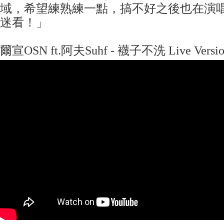
域，希望練熟練一點，搞不好之後也在演
迷看！」
爾宣OSN ft.阿夫Suhf - 襪子不洗 Live Versio