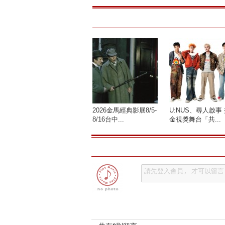
2026金馬經典影展8/5-
U:NUS、尋人啟事
8/16台中...
金視獎舞台「共...