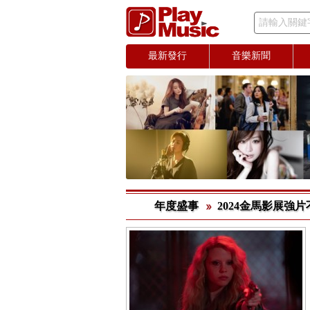
請輸入關鍵
最新發行
音樂新聞
年度盛事
2024金馬影展強