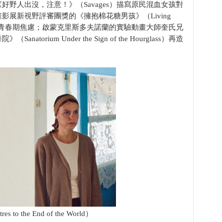
野人出沒，注意！》（Savages）描寫原民混血女孩對
展新視野評審團獎的《擁抱棉花糖男孩》（Living
照出青春期焦慮；啟蒙克里斯多夫諾蘭的實驗動畫大師奎氏兄
rium Under the Sign of the Hourglass）再造
 the End of the World）