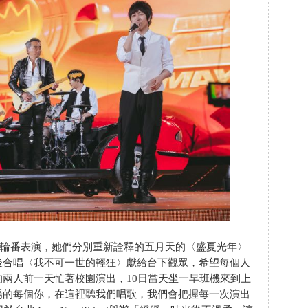
真輪番表演，她們分別重新詮釋的五月天的〈盛夏光年〉
後合唱〈我不可一世的輕狂〉獻給台下觀眾，希望每個人
兩人前一天忙著校園演出，10日當天坐一早班機來到上
場的每個你，在這裡聽我們唱歌，我們會把握每一次演出