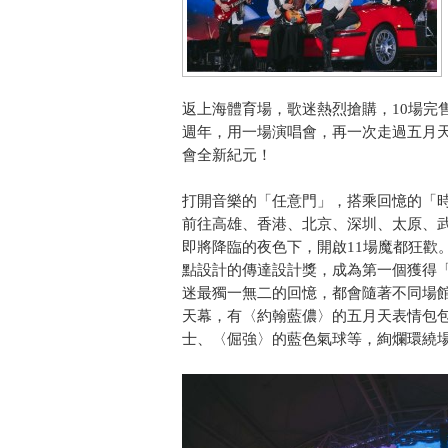
返上海體育場，歌迷熱烈搶購，10場完售再
週年，用一場演唱會，再一次走過五月天
會全新紀元！
打開音樂的「任意門」，搭乘回憶的「
前往高雄、香港、北京、深圳、太原、武
即將降臨的夜色下，開啟11場魔都狂歡
點設計的傳達設計獎，成為第一個獲得
迷最獨一無二的回憶，都會隨著不同場
天幕，有〈約翰藍儂〉的五月天表情包
士、〈倔強〉的藍色氣球等，絢爛環繞