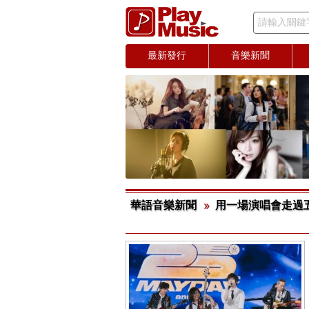
請輸入關鍵
最新發行
音樂新聞
華語音樂新聞
用一場演唱會走過五