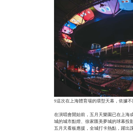
9這次在上海體育場的環型天幕，依據不
在演唱會開始前，五月天樂園已在上海
城的城市點燈、徐家匯美夢城的球幕投
五月天看板應援，全城打卡熱點，躍出