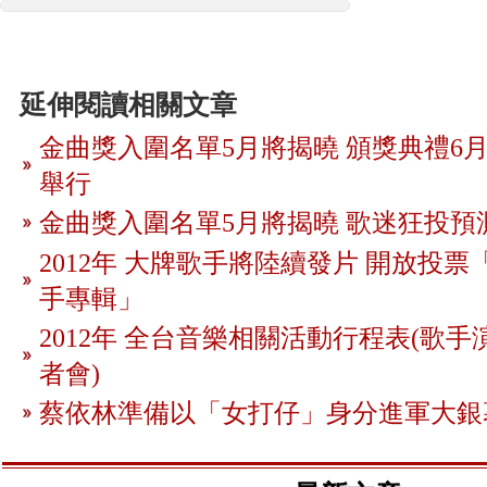
延伸閱讀相關文章
金曲獎入圍名單5月將揭曉 頒獎典禮6月
舉行
金曲獎入圍名單5月將揭曉 歌迷狂投預
2012年 大牌歌手將陸續發片 開放投
手專輯」
2012年 全台音樂相關活動行程表(歌手
者會)
蔡依林準備以「女打仔」身分進軍大銀