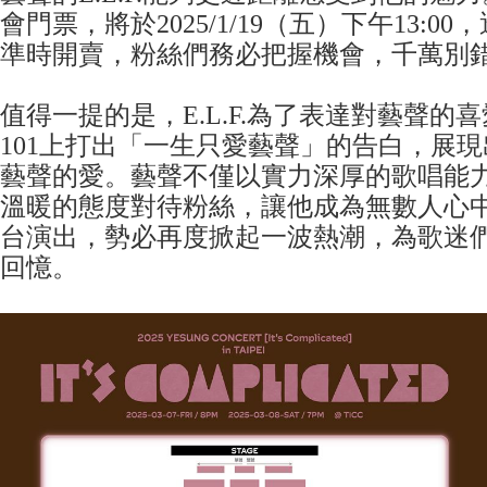
會門票，將於2025/1/19（五）下午13:0
準時開賣，粉絲們務必把握機會，千萬別
值得一提的是，E.L.F.為了表達對藝聲的
101上打出「一生只愛藝聲」的告白，展
藝聲的愛。藝聲不僅以實力深厚的歌唱能
溫暖的態度對待粉絲，讓他成為無數人心
台演出，勢必再度掀起一波熱潮，為歌迷
回憶。