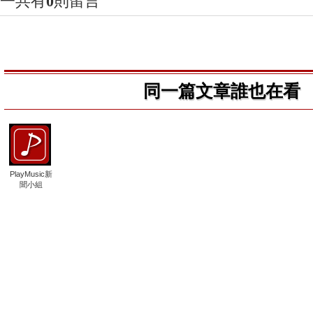
一共有
0
則留言
同一篇文章誰也在看
PlayMusic新
聞小組