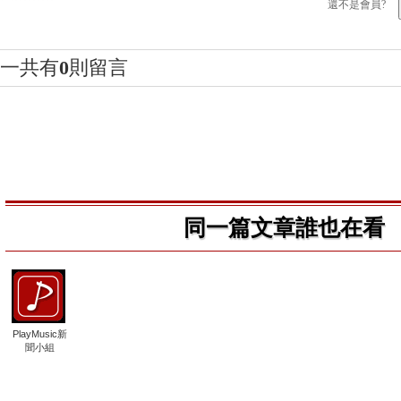
還不是會員?
一共有
0
則留言
同一篇文章誰也在看
PlayMusic新
聞小組