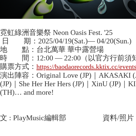
霓虹綠洲音樂祭 Neon Oasis Fest. '25
日 期：2025/04/19(Sat.)— 04/20(Sun.)
地 點：台北萬華 華中露營場
時 間：12:00 — 22:00（以官方行前
購票方式：
https://baodaorecords.kktix.cc/event
演出陣容：Original Love (JP)｜AKASAKI (
(JP)｜She Her Her Hers (JP)｜XinU (JP)｜K
(TH)… and more!
文 : PlayMusic編輯部 資料/照片