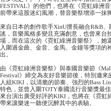
FESTIVAL》的他們，也將在《霓虹綠洲
前帶來這股迷幻風潮，替音樂祭增添一抹
來自日本的創作歌手XinU擅長融合R&B
謠，音樂風格多變且充滿創意，也曾來台
場，而在這次的《霓虹綠洲音樂祭》，她
入圍過金曲、金音、金馬、金鐘等獎項的
出。
由《霓虹綠洲音樂祭》與泰國音樂節《Maho 
Festival》締交為友好音樂節後，特別邀
人組KIKI，以清脆的節奏、強烈的Bass L
特色，並曾入圍TOTY泰國流行音樂獎最
來台演出廣受好評的KIKI，也將在《霓虹
帶來讓樂迷一聽便沉醉其中的表驗。