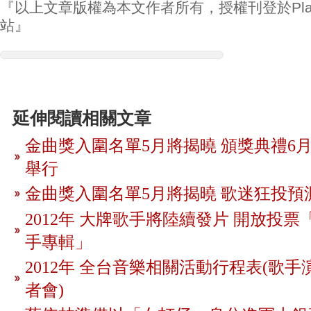
『以上文章版權為本文作者所有，授權刊登於Play
站』
延伸閱讀相關文章
金曲獎入圍名單5月將揭曉 頒獎典禮6月
舉行
金曲獎入圍名單5月將揭曉 歌迷狂投預
2012年 大牌歌手將陸續發片 開放投
手專輯」
2012年 全台音樂相關活動行程表(歌手
者會)