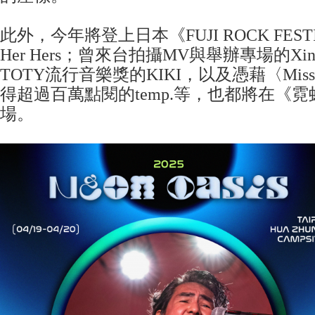
此外，今年將登上日本《FUJI ROCK FESTIV
Her Hers；曾來台拍攝MV與舉辦專場的X
TOTY流行音樂獎的KIKI，以及憑藉〈Miss
得超過百萬點閱的temp.等，也都將在《
場。