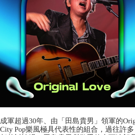
成軍超過30年、由「田島貴男」領軍的Origin
City Pop樂風極具代表性的組合，過往