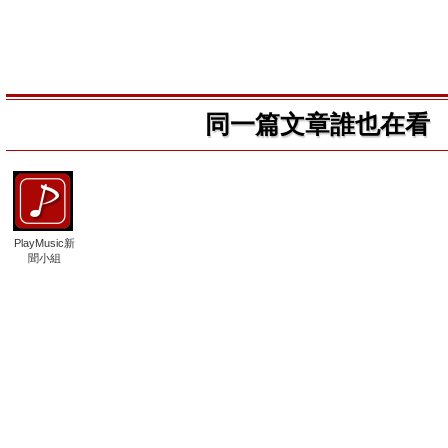
同一篇文章誰也在看
PlayMusic新
聞小組