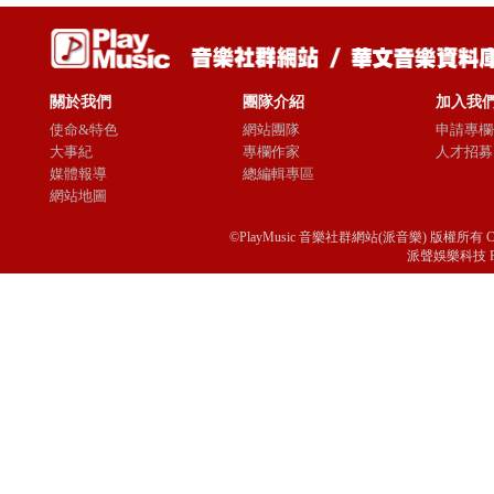
關於我們
團隊介紹
加入我
使命&特色
網站團隊
申請專欄
大事紀
專欄作家
人才招募
媒體報導
總編輯專區
網站地圖
©PlayMusic 音樂社群網站(派音樂) 版權所有 Copyright © 
派聲娛樂科技 Passio