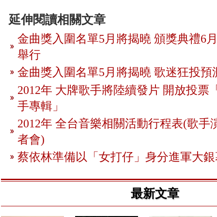
延伸閱讀相關文章
金曲獎入圍名單5月將揭曉 頒獎典禮6月
舉行
金曲獎入圍名單5月將揭曉 歌迷狂投預
2012年 大牌歌手將陸續發片 開放投
手專輯」
2012年 全台音樂相關活動行程表(歌手
者會)
蔡依林準備以「女打仔」身分進軍大銀
最新文章