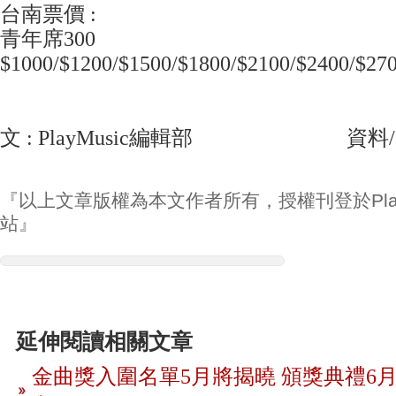
台南票價 :
青年席300
$1000/$1200/$1500/$1800/$2100/$2400/$27
文 : PlayMusic編輯部 資料/
『以上文章版權為本文作者所有，授權刊登於Play
站』
延伸閱讀相關文章
金曲獎入圍名單5月將揭曉 頒獎典禮6月