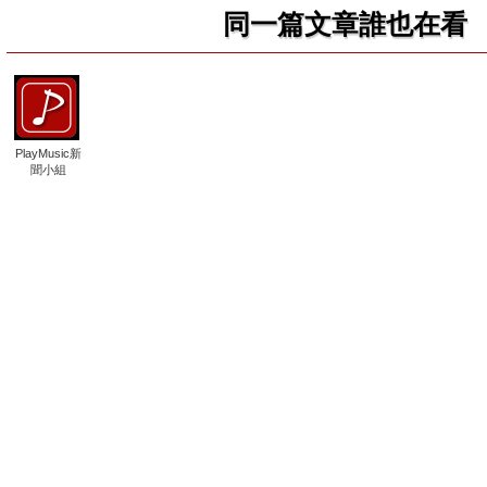
同一篇文章誰也在看
PlayMusic新
聞小組