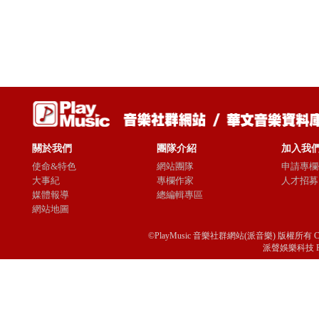
關於我們
團隊介紹
加入我
使命&特色
網站團隊
申請專欄
大事紀
專欄作家
人才招募
媒體報導
總編輯專區
網站地圖
©PlayMusic 音樂社群網站(派音樂) 版權所有 Copyright © 
派聲娛樂科技 Passio