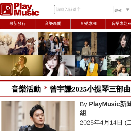
請輸入關鍵字
最新發行
音樂新聞
音樂專欄
音樂專題
音樂活動
曾宇謙2025小提琴三部
PlayMusic新
By
組
2025年4月14日 (二