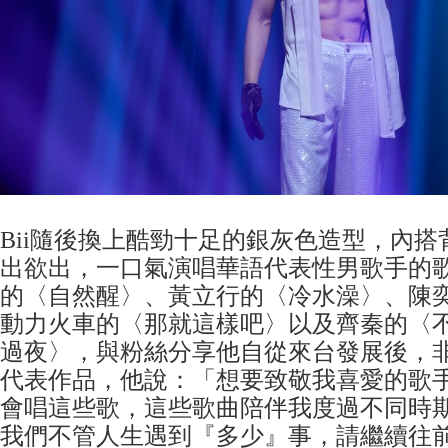
Bii隨後換上酷勁十足的銀灰色造型，內
出欲出，一口氣演唱華語代表性男歌手的
的〈自然醒〉、黃立行的〈冷水澡〉、陳
動力火車的〈那就這樣吧〉以及齊秦的〈
過夜〉，與粉絲分享他自從來台發展後，
代表作品，他說：「想要致敬我喜愛的歌手
會唱這些歌，這些歌曲陪伴我度過不同時
我們不管人生遇到『多少』事，請繼續往