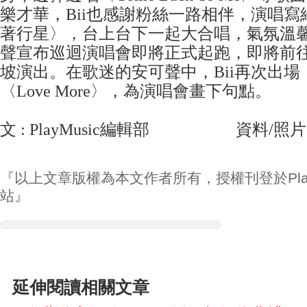
樂才華，Bii也感謝粉絲一路相伴，演唱
著行星〉，台上台下一起大合唱，氣氛溫
聲宣布巡迴演唱會即將正式起跑，即將前
坡演出。在歌迷的安可聲中，Bii再次出
〈Love More〉，為演唱會畫下句點。
​文 : PlayMusic編輯部 資料/照片
『以上文章版權為本文作者所有，授權刊登於Play
站』
延伸閱讀相關文章