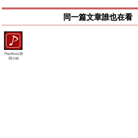
同一篇文章誰也在看
PlayMusic新
聞小組