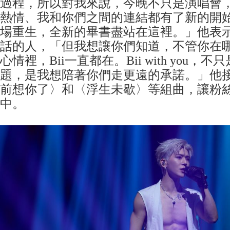
過程，所以對我來說，今晚不只是演唱會
熱情、我和你們之間的連結都有了新的開
場重生，全新的畢書盡站在這裡。」他表
話的人，「但我想讓你們知道，不管你在
心情裡，Bii一直都在。Bii with you，
題，是我想陪著你們走更遠的承諾。」他
前想你了〉和〈浮生未歇〉等組曲，讓粉
中。