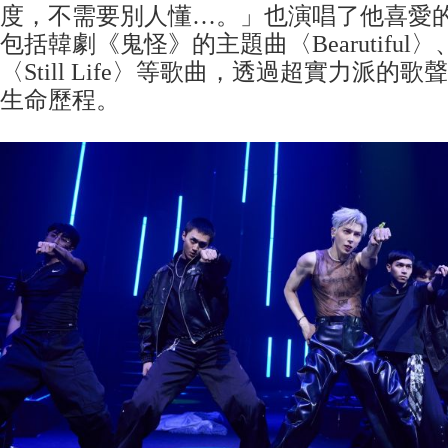
度，不需要別人懂…。」也演唱了他喜愛
包括韓劇《鬼怪》的主題曲〈Bearutiful〉、
〈Still Life〉等歌曲，透過超實力派的
生命歷程。