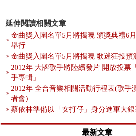
延伸閱讀相關文章
金曲獎入圍名單5月將揭曉 頒獎典禮6月
舉行
金曲獎入圍名單5月將揭曉 歌迷狂投預
2012年 大牌歌手將陸續發片 開放投
手專輯」
2012年 全台音樂相關活動行程表(歌手
者會)
蔡依林準備以「女打仔」身分進軍大銀
最新文章