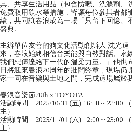
具、共享生活用品（包含防曬、洗滌劑、
免費取用飲水等措施，皆讓每位參與者都
續，共同讓春浪成為一場「只留下回憶、
盛典。
主辦單位友善的狗文化活動創辦人 沈光遠
來，春浪始終相信音樂能與自然對話。永
我們想傳達給下一代的溫柔力量。」他也
日將迎來春浪20周年的壯闊終章，現場仍
家一同在音樂與土地之間，完成這場屬於
春浪音樂節20th x TOYOTA
活動時間｜2025/10/31 (五) 16:00 ~ 23:
主）
活動時間｜2025/11/01 (六) 12:00 ~ 23:
主）