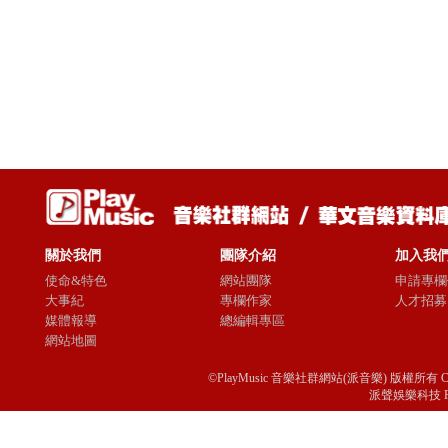
關於我們
團隊介紹
加入我
使命&特色
網站團隊
申請專欄
大事紀
專欄作家
人才招募
媒體報導
總編輯專區
網站地圖
©PlayMusic 音樂社群網站(派音樂) 版權所有 Copyright © 
派聲娛樂科技 Passio