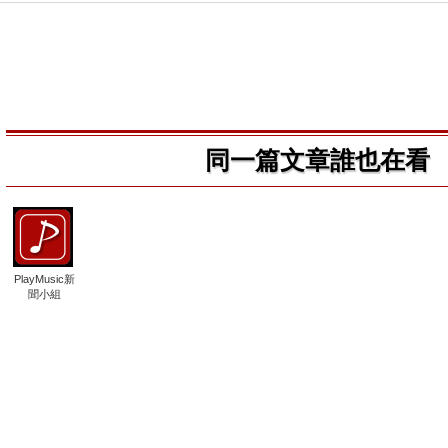
同一篇文章誰也在看
PlayMusic新
聞小組