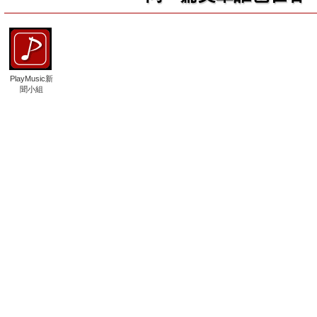
PlayMusic新
聞小組