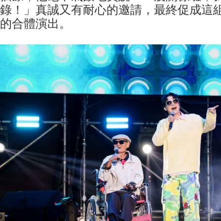
錄！」真誠又有耐心的邀請，最終促成這
的合體演出。