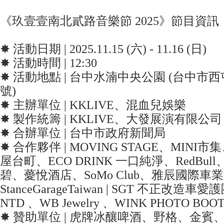
《玖壹壹南北貳路音樂節 2025》節目資訊
✸ 活動日期 | 2025.11.15 (六) - 11.16 (日)
✸ 活動時間 | 12:30
✸ 活動地點 | 台中水湳中央公園 (台中市西
號)
✸ 主辦單位 | KKLIVE、混血兒娛樂
✸ 製作統籌 | KKLIVE、大發展演有限公司
✸ 合辦單位 | 台中市政府新聞局
✸ 合作夥伴 | MOVING STAGE、MIN
屋台町、ECO DRINK 一口純淨、RedBull、
碧、薆悅酒店、SoMo Club、雅辰國際車
StanceGarageTaiwan | SGT 不正改造車
NTD 、WB Jewelry 、WINK PHOTO BOO
✸ 贊助單位 | 虎牌冰釀啤酒、野格、金