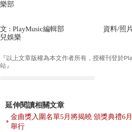
樂部
文 : PlayMusic編輯部 資料/照片 :
兒娛樂
『以上文章版權為本文作者所有，授權刊登於Play
站』
延伸閱讀相關文章
金曲獎入圍名單5月將揭曉 頒獎典禮6月
舉行