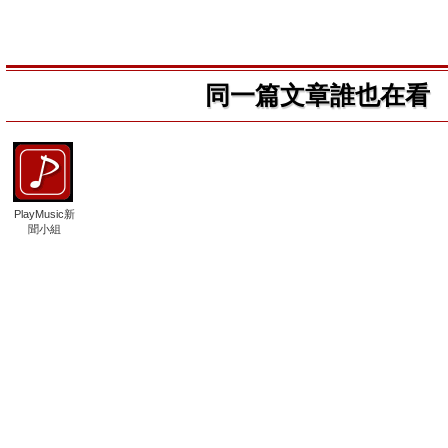
同一篇文章誰也在看
PlayMusic新
聞小組