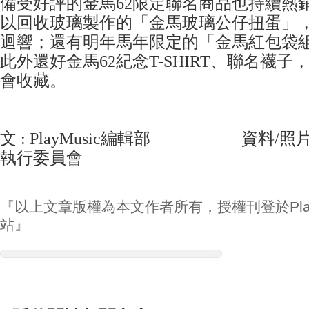
備受好評的金馬62限定聯名商品也持續熱
以回收玻璃製作的「金馬玻璃公仔扭蛋」
迴響；還有明年馬年限定的「金馬紅包袋
此外還好金馬62紀念T-SHIRT、聯名襪
會收藏。
文 : PlayMusic編輯部 資料/照片
執行委員會
『以上文章版權為本文作者所有，授權刊登於Play
站』