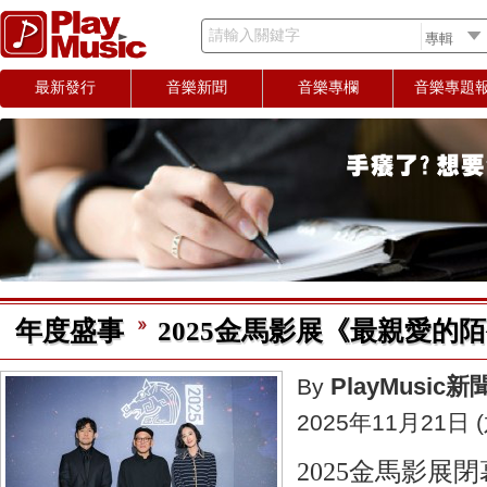
請輸入關鍵字
最新發行
音樂新聞
音樂專欄
音樂專題
年度盛事
2025金馬影展《最親愛的
PlayMusic
By
2025年11月21日 (
2025金馬影展