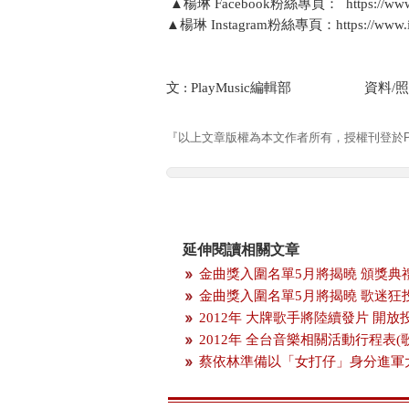
▲楊琳 Facebook粉絲專頁： https://www.fa
▲楊琳 Instagram粉絲專頁：https://www.in
文 : PlayMusic編輯部 資料/照
『以上文章版權為本文作者所有，授權刊登於Pla
延伸閱讀相關文章
金曲獎入圍名單5月將揭曉 頒獎典
金曲獎入圍名單5月將揭曉 歌迷狂
2012年 大牌歌手將陸續發片 開
2012年 全台音樂相關活動行程表(
蔡依林準備以「女打仔」身分進軍