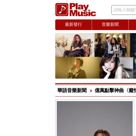
請輸入關鍵
最新發行
音樂新聞
華語音樂新聞
億萬點擊神曲〈癡情玫