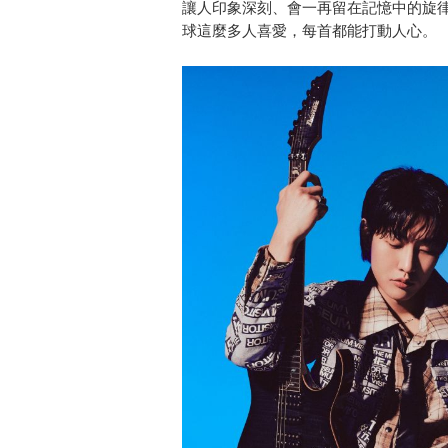
讓人印象深刻、會一再留在記憶中的旋
球這麼多人喜愛，每首都能打動人心。