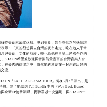
找好吃美食來放鬆休息。說到美食，除台灣歌迷的熱情讓
奮表示：「真的很想再去台灣的夜市走走，吃在地人平常
想念與美食、文化的熱愛，轉化為他在音樂上跨國合作的
，SHAUN希望並歡迎與音樂能量豐富的台灣音樂人合
化，在優秀的旋律之中，依然能夠連結在一起創造出好的
樂交流。
舉辦的SHAUN『LAST PAGE ASIA TOUR』將在5月2日演出，是
了能聽到 Full Band版本的〈Way Back Home〉
與全新EP輪番演唱，視聽震撼一次滿足，與SHAUN一