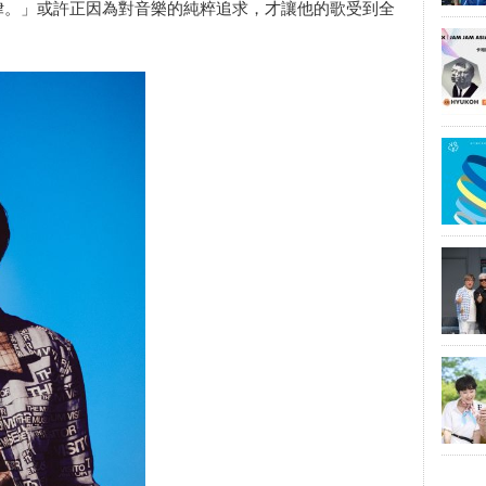
律。」或許正因為對音樂的純粹追求，才讓他的歌受到全