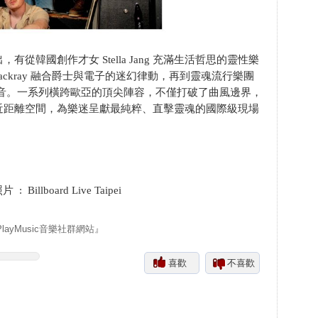
力精彩演出，有從韓國創作才女 Stella Jang 充滿生活哲思的靈性樂
Thackray 融合爵士與電子的迷幻律動，再到靈魂流行樂團
復古樂音。一系列橫跨歐亞的頂尖陣容，不僅打破了曲風邊界，
pei指標性的近距離空間，為樂迷呈獻最純粹、直擊靈魂的國際級現場
lboard Live Taipei
yMusic音樂社群網站』
喜歡
不喜歡