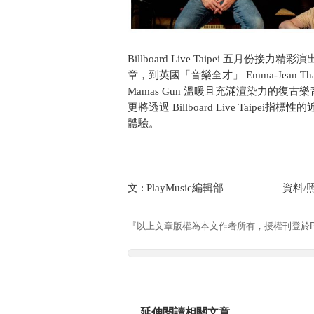
Billboard Live Taipei 五月份接
章，到英國「音樂全才」 Emma-Jean 
Mamas Gun 溫暖且充滿渲染力的
更將透過 Billboard Live Tai
體驗。
文 : PlayMusic編輯部 資料/照片 : Bil
『以上文章版權為本文作者所有，授權刊登於Pla
延伸閱讀相關文章