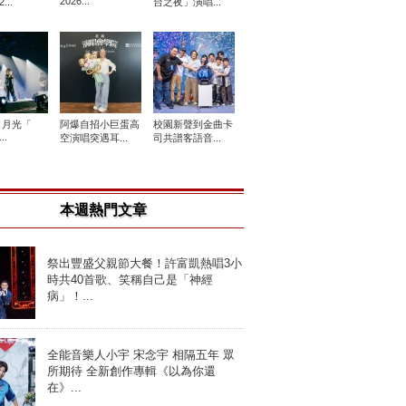
2026...
...
台之夜」演唱...
日月光「
阿爆自招小巨蛋高
校園新聲到金曲卡
..
空演唱突遇耳...
司共譜客語音...
本週熱門文章
祭出豐盛父親節大餐！許富凱熱唱3小
時共40首歌、笑稱自己是「神經
病」！...
全能音樂人小宇 宋念宇 相隔五年 眾
所期待 全新創作專輯《以為你還
在》...