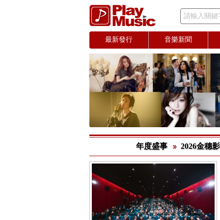
請輸入關鍵
最新發行
音樂新聞
年度盛事
2026金