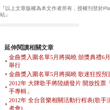
『以上文章版權為本文作者所有，授權刊登於Play
站』
延伸閱讀相關文章
金曲獎入圍名單5月將揭曉 頒獎典禮6月
舉行
金曲獎入圍名單5月將揭曉 歌迷狂投預
2012年 大牌歌手將陸續發片 開放投
手專輯」
2012年 全台音樂相關活動行程表(歌手
者會)