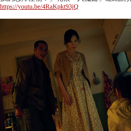
https://youtu.be/4RaKpkt93jQ