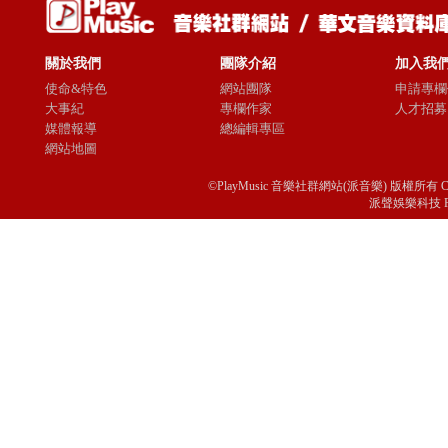
關於我們
團隊介紹
加入我
使命&特色
網站團隊
申請專欄
大事紀
專欄作家
人才招募
媒體報導
總編輯專區
網站地圖
©PlayMusic 音樂社群網站(派音樂) 版權所有 Copyright © 
派聲娛樂科技 Passio