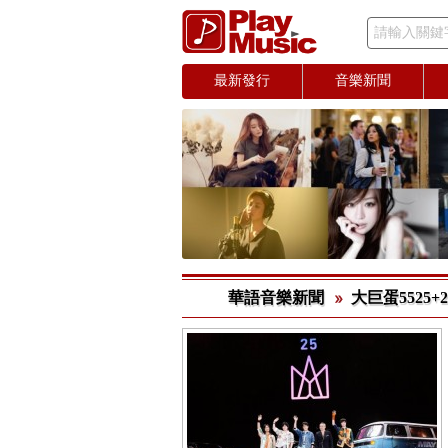
請輸入關鍵
最新發行
音樂新聞
華語音樂新聞
大巨蛋5525