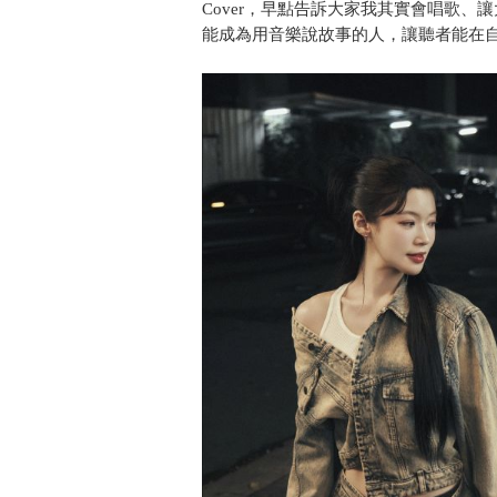
Cover，早點告訴大家我其實會唱歌
能成為用音樂說故事的人，讓聽者能在