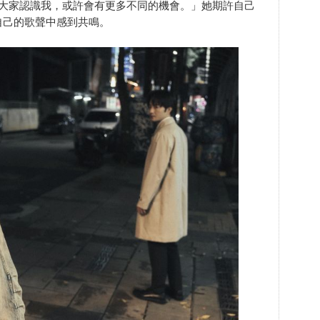
、讓大家認識我，或許會有更多不同的機會。」她期許自己
自己的歌聲中感到共鳴。