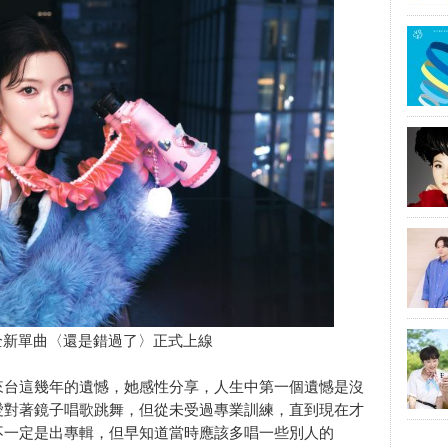
全新單曲〈還是錯過了〉正式上線
來台這幾年的遺憾，她感性分享，人生中第一個遺憾是沒
愛對著鏡子唱歌跳舞，但從未受過專業訓練，直到現在才
不一定是出專輯，但早知道當時應該多唱一些別人的