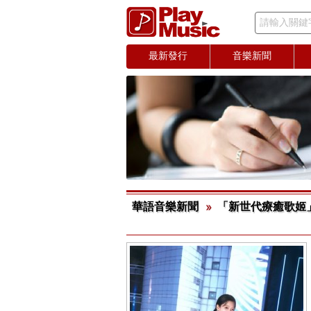
請輸入關鍵
最新發行
音樂新聞
華語音樂新聞
「新世代療癒歌姬