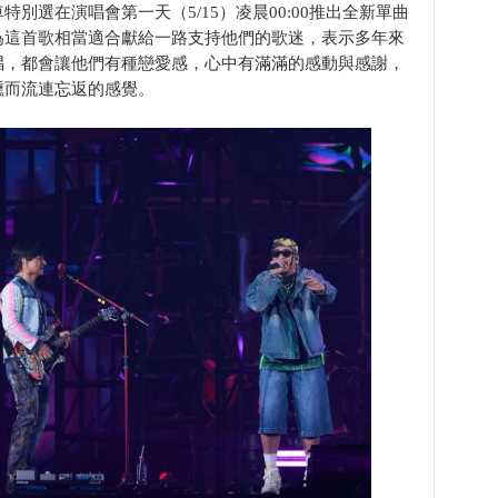
別選在演唱會第一天（5/15）凌晨00:00推出全新單曲
為這首歌相當適合獻給一路支持他們的歌迷，表示多年來
唱，都會讓他們有種戀愛感，心中有滿滿的感動與感謝，
醺而流連忘返的感覺。