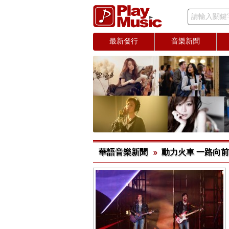
請輸入關鍵
最新發行
音樂新聞
華語音樂新聞
動力火車 一路向前