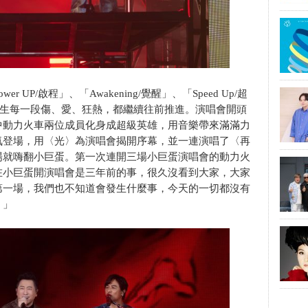
UP/啟程」、「Awakening/覺醒」、「Speed Up/超
路」，把人生每一段傷、愛、狂熱，都繼續往前推進。演唱會開頭
中動力火車兩位成員化身成超級英雄，用音樂帶來滿滿力
氣登場，用〈光〉為演唱會揭開序幕，並一連演唱了〈再
〉，一開場就嗨翻小巨蛋。第一次連開三場小巨蛋演唱會的動力火
在小巨蛋開演唱會是三年前的事，很久沒看到大家，大家
第一場，我們也不知道會發生什麼事，今天的一切都沒有
。」