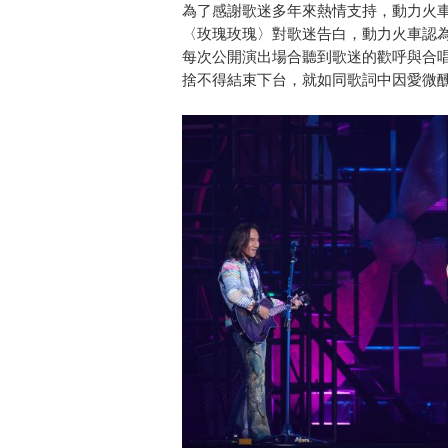
為了感謝歌迷多年來熱情支持，動力火車特
〈玫瑰玫瑰〉對歌迷告白，動力火車認
每次公開演出場合聽到歌迷的歡呼與合
捨不得結束下台，就如同歌詞中因愛微