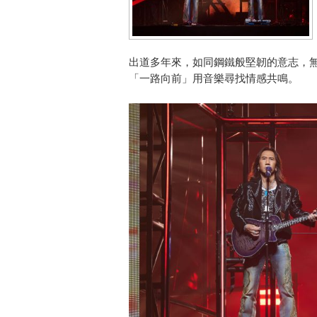
出道多年來，如同鋼鐵般堅韌的意志，
「一路向前」用音樂尋找情感共鳴。