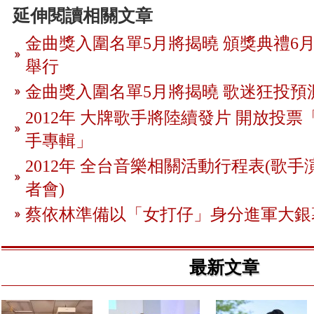
延伸閱讀相關文章
金曲獎入圍名單5月將揭曉 頒獎典禮6月
舉行
金曲獎入圍名單5月將揭曉 歌迷狂投預
2012年 大牌歌手將陸續發片 開放投
手專輯」
2012年 全台音樂相關活動行程表(歌手
者會)
蔡依林準備以「女打仔」身分進軍大銀
最新文章