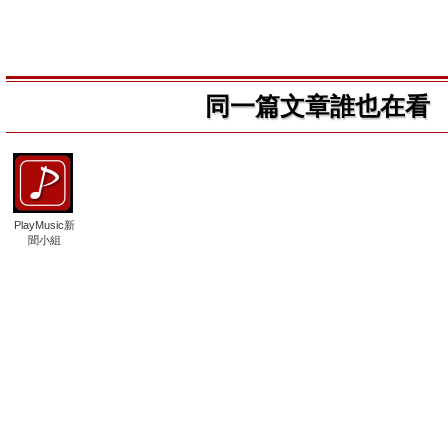
同一篇文章誰也在看
PlayMusic新
聞小組