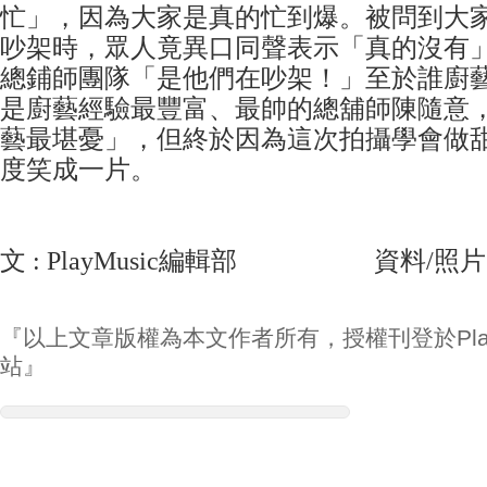
忙」，因為大家是真的忙到爆。被問到大
吵架時，眾人竟異口同聲表示「真的沒有
總鋪師團隊「是他們在吵架！」至於誰廚
是廚藝經驗最豐富、最帥的總舖師陳隨意
藝最堪憂」，但終於因為這次拍攝學會做
度笑成一片。
文 : PlayMusic編輯部 資料/照片
『以上文章版權為本文作者所有，授權刊登於Play
站』