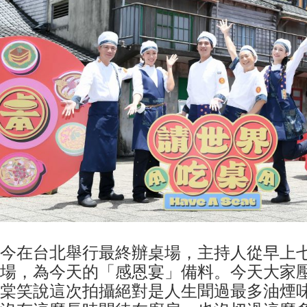
今在台北舉行最終辦桌場，主持人從早上
場，為今天的「感恩宴」備料。今天大家
棠笑說這次拍攝絕對是人生聞過最多油煙