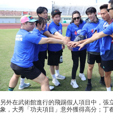
另外在武術館進行的飛踢假人項目中，張
象，大秀「功夫項目」意外獲得高分；丁