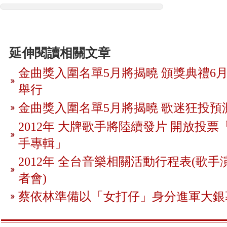
延伸閱讀相關文章
金曲獎入圍名單5月將揭曉 頒獎典禮6月
舉行
金曲獎入圍名單5月將揭曉 歌迷狂投預
2012年 大牌歌手將陸續發片 開放投
手專輯」
2012年 全台音樂相關活動行程表(歌手
者會)
蔡依林準備以「女打仔」身分進軍大銀