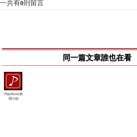
一共有
0
則留言
同一篇文章誰也在看
PlayMusic新
聞小組