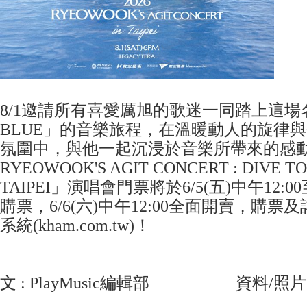
8/1邀請所有喜愛厲旭的歌迷一同踏上這場名為
BLUE」的音樂旅程，在溫暖動人的旋律
氛圍中，與他一起沉浸於音樂所帶來的感動之
RYEOWOOK'S AGIT CONCERT : DIVE TO
TAIPEI」演唱會門票將於6/5(五)中午12:0
購票，6/6(六)中午12:00全面開賣，購
系統(kham.com.tw)！
文 : PlayMusic編輯部 資料/照片