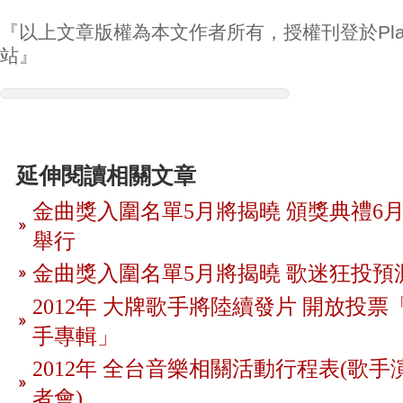
『以上文章版權為本文作者所有，授權刊登於Play
站』
延伸閱讀相關文章
金曲獎入圍名單5月將揭曉 頒獎典禮6月
舉行
金曲獎入圍名單5月將揭曉 歌迷狂投預
2012年 大牌歌手將陸續發片 開放投
手專輯」
2012年 全台音樂相關活動行程表(歌手
者會)