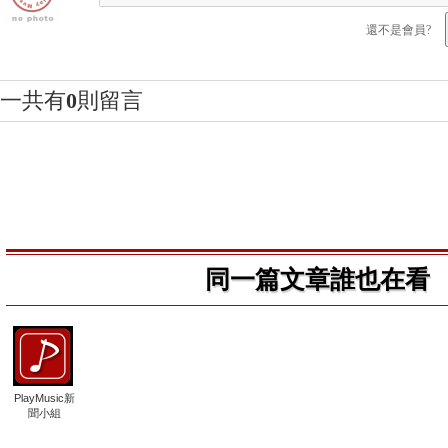
還不是會員?
一共有
0
則留言
同一篇文章誰也在看
PlayMusic新
聞小組