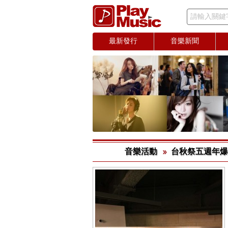
請輸入關鍵
最新發行
音樂新聞
音樂活動
台秋祭五週年爆發