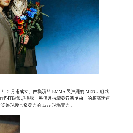
 年 3 月甫成立、由橫濱的 EMMA 與沖繩的 MENU 組成
合 。他們打破常規採取「每個月持續發行新單曲」的超高速連
展現極具爆發力的 Live 現場實力 。