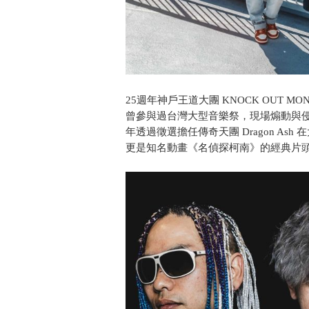
25週年神戶王道大團 KNOCK OUT 
曾參與過台灣大型音樂祭，現場煽動與侵
年透過徵選擔任傳奇天團 Dragon Ash 在
更是知名動畫《名偵探柯南》的經典片頭