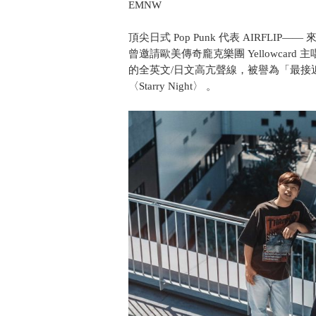
EMNW
頂尖日式 Pop Punk 代表 AIRFL
曾邀請歐美傳奇龐克樂團 Yellowcard
的全英文/日文高亢聲線，被譽為「最接近歐美
〈Starry Night〉 。