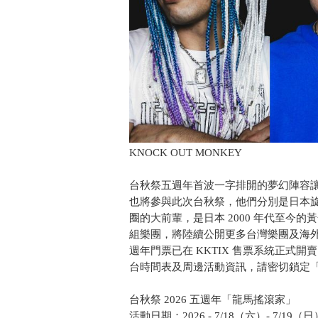
KNOCK OUT MONKEY
台秋祭五週年首波一字排開的夢幻陣容讓人驚嘆
也將參與此次台秋祭，他們分別是日本旋律硬核（Me
圈的大前輩，是日本 2000 年代至今
組樂團，將陸續公開更多台灣樂團及海外驚
週年門票已在 KKTIX 售票系統正式
台時間表及周邊活動資訊，請密切鎖定「台秋祭
台秋祭 2026 五週年「龍馬搖滾家」
活動日期：2026 - 7/18（六）- 7/19（日