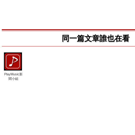
同一篇文章誰也在看
PlayMusic新
聞小組