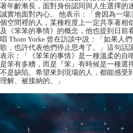
著年齡漸長，面對身份認同與人生選擇的
誠實地面對內心。 他表示：「會因為一場
個空間裡的人，某種程度上一定共享著相似
及《笨笨的事情》的概念，他也提到日前看到 Ra
唱 Thom Yorke 曾在訪談中說：「如果
歌，也許代表他們停止思考了。」這句話
表示：「《笨笨的事情》是一種溫柔的自
是笨有多糟，而是『笨』有時候是一種選
不是缺陷。希望來到現場的人，都能感受
理解、被接納的。」