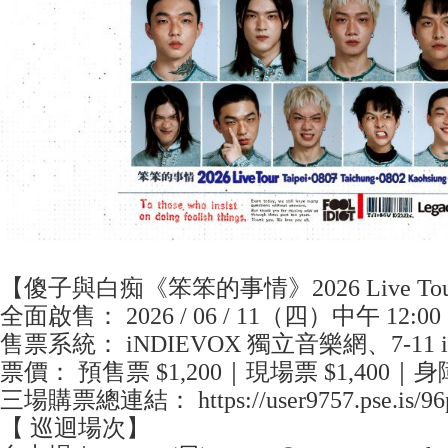
【傻子與白痴《笨笨的事情》2026 Live To
全面啟售： 2026 / 06 / 11（四）中午 12:00
售票系統： iNDIEVOX 獨立音樂網、7-11 
票價： 預售票 $1,200｜現場票 $1,400｜身障
三場購票總連結： https://user9757.pse.is/96
【 巡迴場次】