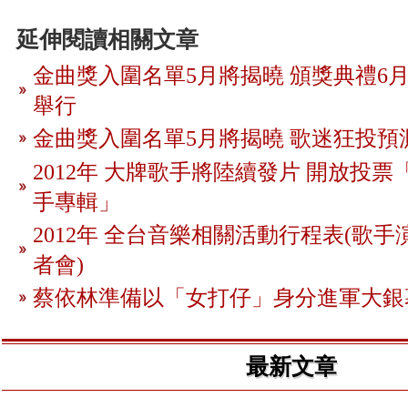
延伸閱讀相關文章
金曲獎入圍名單5月將揭曉 頒獎典禮6月
舉行
金曲獎入圍名單5月將揭曉 歌迷狂投預
2012年 大牌歌手將陸續發片 開放投
手專輯」
2012年 全台音樂相關活動行程表(歌手
者會)
蔡依林準備以「女打仔」身分進軍大銀
最新文章