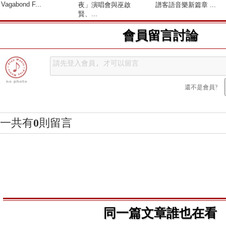
Vagabond F...
夜」演唱會與巫啟
譜客語音樂新篇章 ...
賢、...
會員留言討論
還不是會員?
一共有
0
則留言
同一篇文章誰也在看