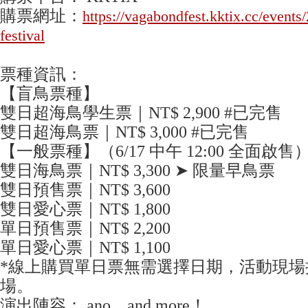
購票網址：
https://vagabondfest.kktix.cc/event
festival
票種資訊：
【盲鳥票種】
雙日超海鳥學生票｜NT$ 2,900 #已完售
雙日超海鳥票｜NT$ 3,000 #已完售
【一般票種】（6/17 中午 12:00 全面啟售
雙日海鳥票｜NT$ 3,300 ➤ 限量早鳥票
雙日預售票｜NT$ 3,600
雙日愛心票｜NT$ 1,800
單日預售票｜NT$ 2,200
單日愛心票｜NT$ 1,100
*線上購買單日票無需選擇日期，活動現場
場。
演出陣容： ano…and more！