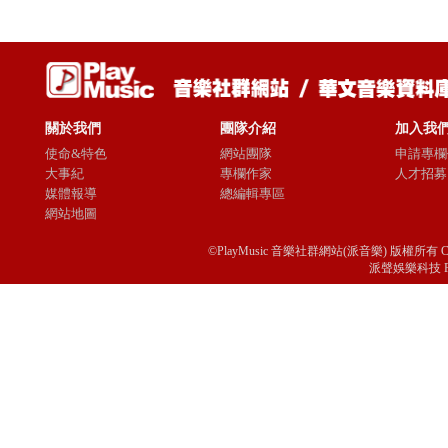
關於我們
團隊介紹
加入我
使命&特色
網站團隊
申請專欄
大事紀
專欄作家
人才招募
媒體報導
總編輯專區
網站地圖
©PlayMusic 音樂社群網站(派音樂) 版權所有 Copyright © 
派聲娛樂科技 Passio