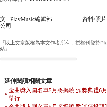
文 : PlayMusic編輯部 資料/照片
公司
『以上文章版權為本文作者所有，授權刊登於Play
站』
延伸閱讀相關文章
金曲獎入圍名單5月將揭曉 頒獎典禮6月
舉行
金曲獎入圍名單5月將揭曉 歌迷狂投預