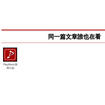
同一篇文章誰也在看
PlayMusic新
聞小組