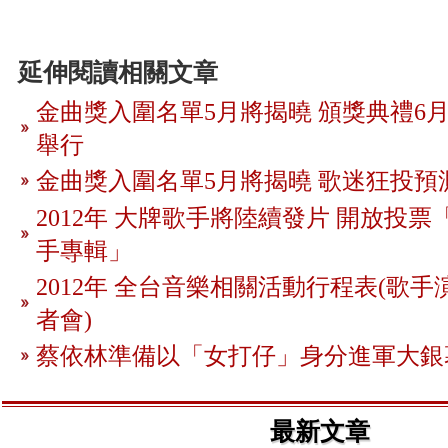
延伸閱讀相關文章
金曲獎入圍名單5月將揭曉 頒獎典禮6月
舉行
金曲獎入圍名單5月將揭曉 歌迷狂投預
2012年 大牌歌手將陸續發片 開放投
手專輯」
2012年 全台音樂相關活動行程表(歌手
者會)
蔡依林準備以「女打仔」身分進軍大銀
最新文章