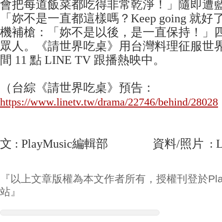
會把每道飯菜都吃得非常乾淨！」隨即遭
「妳不是一直都這樣嗎？Keep going 就
機補槍：「妳不是以後，是一直保持！」
眾人。《請世界吃桌》用台灣料理征服世
間 11 點 LINE TV 跟播熱映中。
（台綜《請世界吃桌》預告：
https://www.linetv.tw/drama/22746/behind/28028
文 : PlayMusic編輯部 資料/照片 : LI
『以上文章版權為本文作者所有，授權刊登於Play
站』