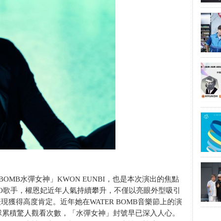
BOMB水彈女神」KWON EUNBI，也是本次演出的焦點
OLO歌手，權恩妃近年人氣持續攀升，不僅以亮眼外型吸引
現獲得高度肯定。近年她在WATER BOMB音樂節上的演
球累積驚人觀看次數，「水彈女神」封號早已深入人心。