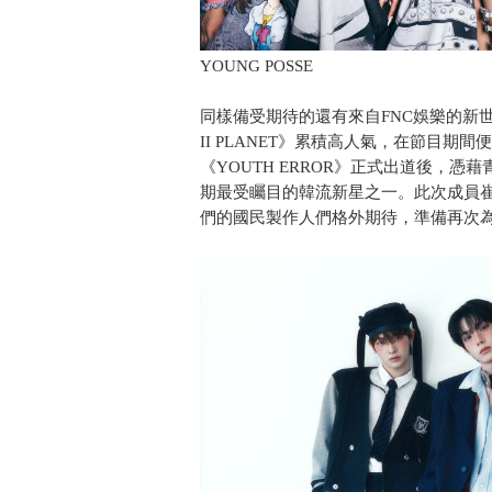
YOUNG POSSE
同樣備受期待的還有來自FNC娛樂的新世
II PLANET》累積高人氣，在節目期
《YOUTH ERROR》正式出道後，
期最受矚目的韓流新星之一。此次成員
們的國民製作人們格外期待，準備再次