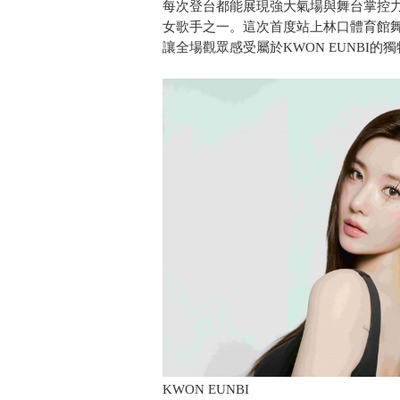
每次登台都能展現強大氣場與舞台掌控力
女歌手之一。這次首度站上林口體育館
讓全場觀眾感受屬於KWON EUNBI的
KWON EUNBI