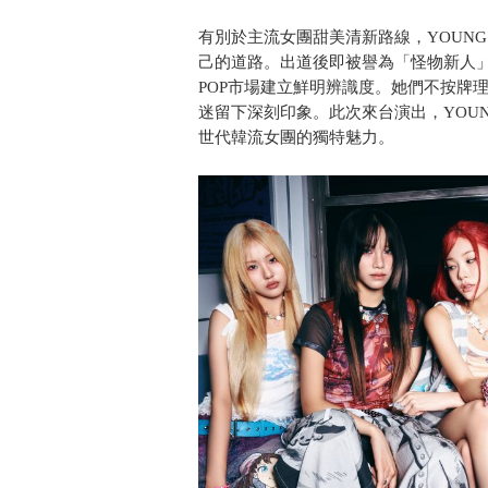
有別於主流女團甜美清新路線，YOUNG 
己的道路。出道後即被譽為「怪物新人」
POP市場建立鮮明辨識度。她們不按牌
迷留下深刻印象。此次來台演出，YOUN
世代韓流女團的獨特魅力。