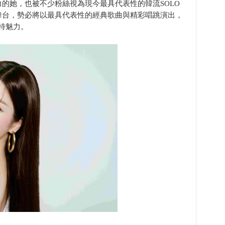
的她，也被不少粉絲視為現今最具代表性的韓流SOLO
舞台，勢必將以最具代表性的經典歌曲與精彩唱跳演出，
獨特魅力。