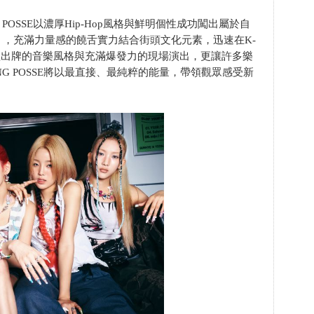
POSSE以濃厚Hip-Hop風格與鮮明個性成功闖出屬於自
，充滿力量感的饒舌實力結合街頭文化元素，迅速在K-
理出牌的音樂風格與充滿爆發力的現場演出，更讓許多樂
G POSSE將以最直接、最純粹的能量，帶領觀眾感受新