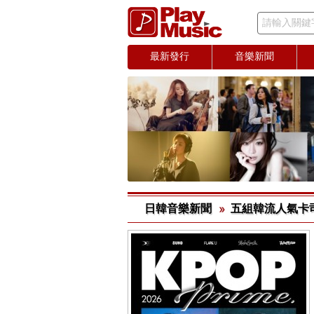
請輸入關鍵
最新發行
音樂新聞
日韓音樂新聞
五組韓流人氣卡司同