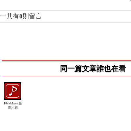
一共有
0
則留言
同一篇文章誰也在看
PlayMusic新
聞小組