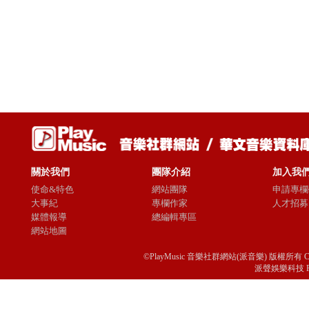
關於我們
團隊介紹
加入我
使命&特色
網站團隊
申請專欄
大事紀
專欄作家
人才招募
媒體報導
總編輯專區
網站地圖
©PlayMusic 音樂社群網站(派音樂) 版權所有 Copyright © 
派聲娛樂科技 Passio