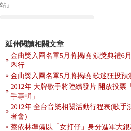
站』
延伸閱讀相關文章
金曲獎入圍名單5月將揭曉 頒獎典禮6月
舉行
金曲獎入圍名單5月將揭曉 歌迷狂投預
2012年 大牌歌手將陸續發片 開放投
手專輯」
2012年 全台音樂相關活動行程表(歌手
者會)
蔡依林準備以「女打仔」身分進軍大銀