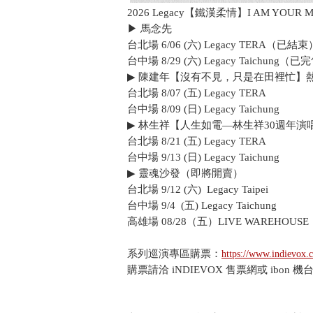
2026 Legacy【鐵漢柔情】I AM YOUR
▶ 馬念先
台北場 6/06 (六) Legacy TERA（已結束
台中場 8/29 (六) Legacy Taichung（
▶ 陳建年【沒有不見，只是在田裡忙】
台北場 8/07 (五) Legacy TERA
台中場 8/09 (日) Legacy Taichung
▶ 林生祥【人生如電—林生祥30週年演
台北場 8/21 (五) Legacy TERA
台中場 9/13 (日) Legacy Taichung
▶ 靈魂沙發（即將開賣）
台北場 9/12 (六) Legacy Taipei
台中場 9/4 (五) Legacy Taichung
高雄場 08/28（五）LIVE WAREHOUSE
系列巡演專區購票：
https://www.indievox.
購票請洽 iNDIEVOX 售票網或 ibon 機