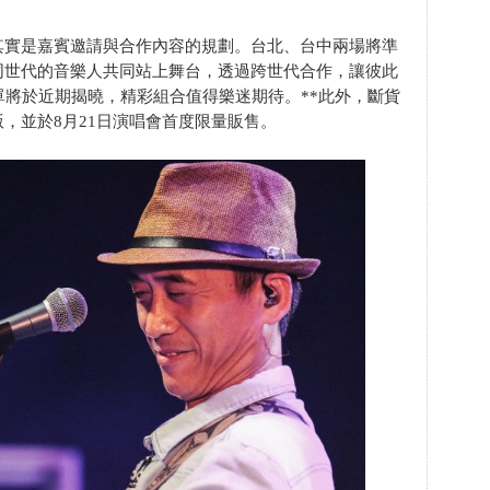
其實是嘉賓邀請與合作內容的規劃。台北、台中兩場將準
同世代的音樂人共同站上舞台，透過跨世代合作，讓彼此
單將於近期揭曉，精彩組合值得樂迷期待。**此外，斷貨
，並於8月21日演唱會首度限量販售。