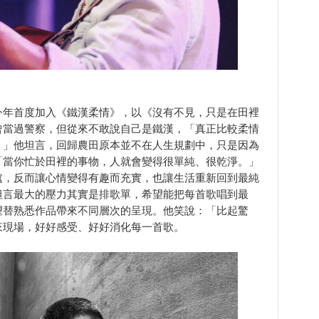
今年首度加入《鐵漢柔情》，以《沒有不見，只是在田裡
曾當過警察，但從來不敢說自己是鐵漢，「真正比較柔情
。」他坦言，回歸農田原本並不在人生規劃中，只是因為
「當你忙於田裡的事物，人就會變得很單純、很乾淨。」
處，反而讓心情變得有趣而充實，也讓生活重新回到最純
坦言最大的壓力其實是排歌單，希望能把每首歌唱到最
望替熟悉作品帶來不同層次的呈現。他笑說：「比起驚
來現場，好好感受、好好消化每一首歌。