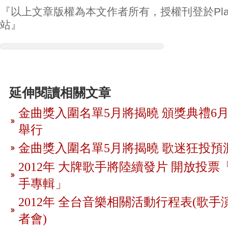
『以上文章版權為本文作者所有，授權刊登於Play
站』
延伸閱讀相關文章
金曲獎入圍名單5月將揭曉 頒獎典禮6月
舉行
金曲獎入圍名單5月將揭曉 歌迷狂投預
2012年 大牌歌手將陸續發片 開放投
手專輯」
2012年 全台音樂相關活動行程表(歌手
者會)