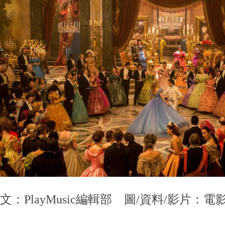
文：PlayMusic編輯部 圖/資料/影片：電