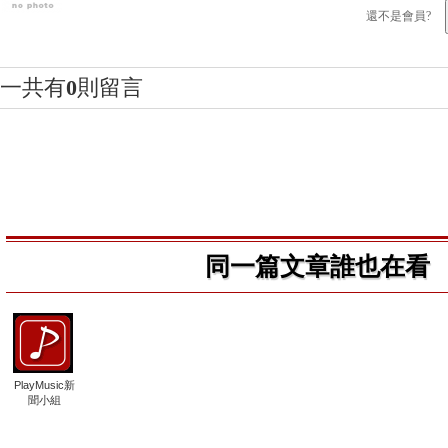
還不是會員?
一共有
0
則留言
同一篇文章誰也在看
PlayMusic新
聞小組