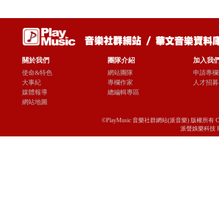
關於我們
團隊介紹
加入我
使命&特色
網站團隊
申請專欄
大事紀
專欄作家
人才招募
媒體報導
總編輯專區
網站地圖
©PlayMusic 音樂社群網站(派音樂) 版權所有 Copyright © 
派聲娛樂科技 Passio