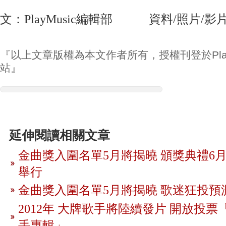
文：PlayMusic編輯部 資料/照片/影片：
『以上文章版權為本文作者所有，授權刊登於Play
站』
延伸閱讀相關文章
金曲獎入圍名單5月將揭曉 頒獎典禮6月
舉行
金曲獎入圍名單5月將揭曉 歌迷狂投預
2012年 大牌歌手將陸續發片 開放投
手專輯」