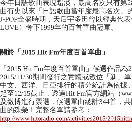
今年日語歌曲表現黯淡，最高名次只有第2
曲有史以來「日語歌曲當年度最高名次」
J-POP全盛時期，天后宇多田曾以經典代表作
LOVE〉奪下1999年的百首單曲冠軍。
關於「2015 Hit Fm年度百首單曲」
「2015 Hit Fm年度百首單曲」候選作品為201
2015/11/30期間發行之實體或數位「新」
中文、西洋、日亞排行的積分統計為依據。投
起至12/15截止，透過Hit Fm官方網站（www.hi
及微博進行票選，候選單曲總計344首，
曲的殊榮！完整名單請參考：
http://www.hitoradio.com/activities2015/2015hit