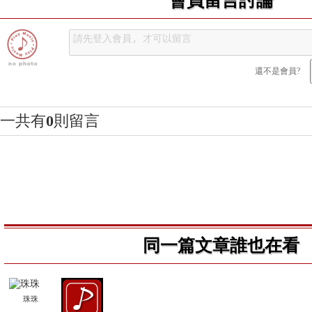
還不是會員?
一共有
0
則留言
同一篇文章誰也在看
珠珠