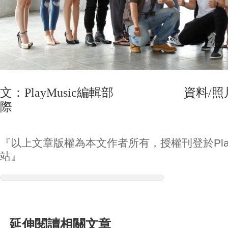
文：PlayMusic編輯部 資料/照
際
『以上文章版權為本文作者所有，授權刊登於Play
站』
延伸閱讀相關文章