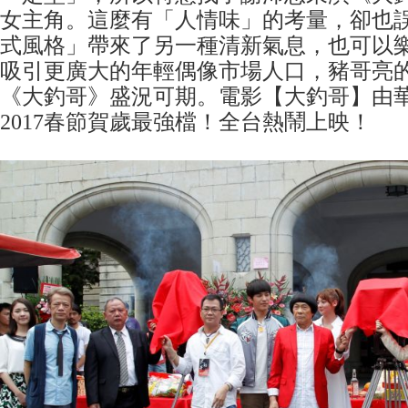
女主角。這麼有「人情味」的考量，卻也
式風格」帶來了另一種清新氣息，也可以
吸引更廣大的年輕偶像市場人口，豬哥亮的2
《大釣哥》盛況可期。電影【大釣哥】由
2017春節賀歲最強檔！全台熱鬧上映！