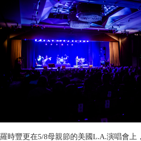
羅時豐更在5/8母親節的美國L.A.演唱會