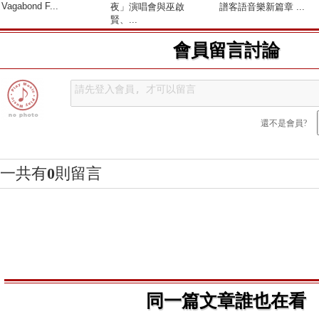
Vagabond F...
夜」演唱會與巫啟
譜客語音樂新篇章 ...
賢、...
會員留言討論
還不是會員?
一共有
0
則留言
同一篇文章誰也在看