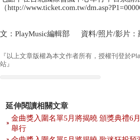
（http://www.ticket.com.tw/dm.asp?P1=00
文：PlayMusic編輯部 資料/照片/影片
『以上文章版權為本文作者所有，授權刊登於Play
站』
延伸閱讀相關文章
金曲獎入圍名單5月將揭曉 頒獎典禮6月
舉行
金曲獎入圍名單5月將揭曉 歌迷狂投預