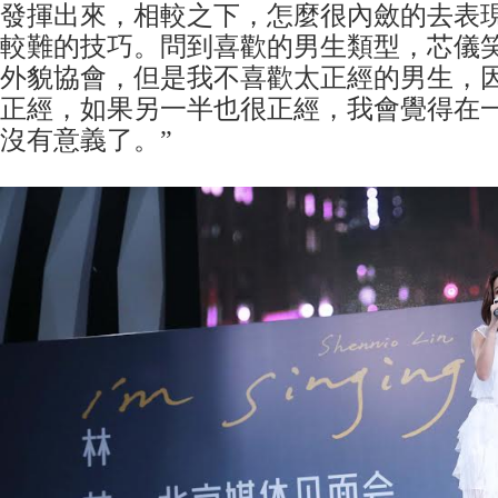
發揮出來，相較之下，怎麼很內斂的去表
較難的技巧。問到喜歡的男生類型，芯儀笑
外貌協會，但是我不喜歡太正經的男生，
正經，如果另一半也很正經，我會覺得在
沒有意義了。”