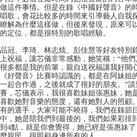
做這件事情。但是在錄《中國好聲音》的
唱歌，會花比較多的時間來引導藝人自我
瞭解為什麼這樣做，但後來發現，原來可
的定位，都是很特別的歌唱經驗。
品冠、李琦、林志炫、彭佳慧等好友特別錄
上祝福，讓芯儀非常感動，她笑稱：“他們
很多都是我的前輩，親自送祝福讓我好開
《好聲音》比賽時認識的，都是在阿妹姐
一起合作過，之後就成了很好的朋友。”談
賽，芯儀表示，我很喜歡妹姐張惠妹，她
喜歡她對音樂的態度，還有她對人的照顧
有的選手，大家可能不曉得，我們在錄節
中，她是陪我們到最後的，我們如果彩排到
到4點，就是你會覺得，她已經是張惠妹了
麼親民，很照顧身邊所有的人。