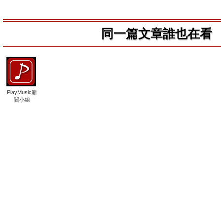
同一篇文章誰也在看
PlayMusic新
聞小組