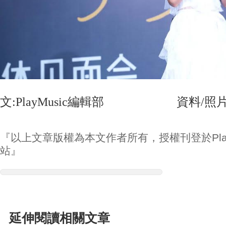
文:PlayMusic編輯部 資料/照片
『以上文章版權為本文作者所有，授權刊登於Play
站』
延伸閱讀相關文章