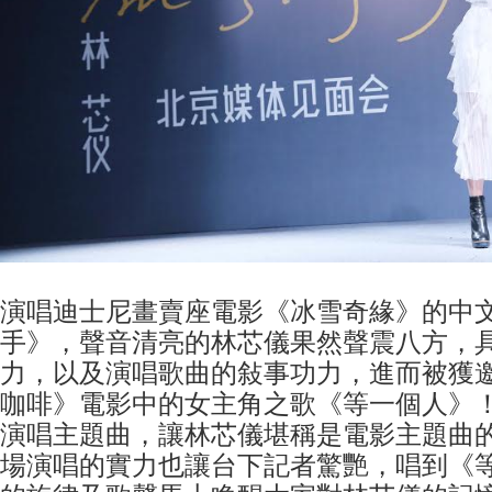
演唱迪士尼畫賣座電影《冰雪奇緣》的中
手》，聲音清亮的林芯儀果然聲震八方，
力，以及演唱歌曲的敍事功力，進而被獲
咖啡》電影中的女主角之歌《等一個人》
演唱主題曲，讓林芯儀堪稱是電影主題曲
場演唱的實力也讓台下記者驚艷，唱到《