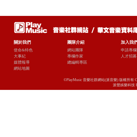
關於我們
團隊介紹
加入我
使命&特色
網站團隊
申請專欄
大事紀
專欄作家
人才招募
媒體報導
總編輯專區
網站地圖
©PlayMusic 音樂社群網站(派音樂) 版權所有 Copyright © 
派聲娛樂科技 Passio