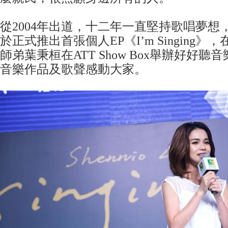
從2004年出道，十二年一直堅持歌唱夢想，
於正式推出首張個人EP《I’m Singing》
師弟葉秉桓在ATT Show Box舉辦好好
音樂作品及歌聲感動大家。