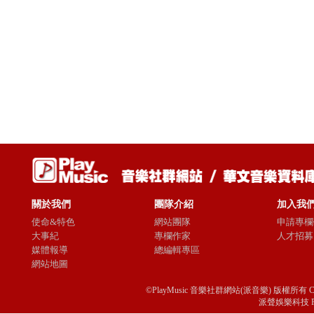
關於我們
團隊介紹
加入我
使命&特色
網站團隊
申請專欄
大事紀
專欄作家
人才招募
媒體報導
總編輯專區
網站地圖
©PlayMusic 音樂社群網站(派音樂) 版權所有 Copyright © 
派聲娛樂科技 Passio