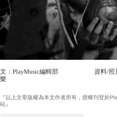
文：PlayMusic編輯部 資料/照
樂
『以上文章版權為本文作者所有，授權刊登於Play
站』