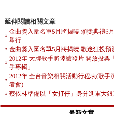
延伸閱讀相關文章
金曲獎入圍名單5月將揭曉 頒獎典禮6月
舉行
金曲獎入圍名單5月將揭曉 歌迷狂投預
2012年 大牌歌手將陸續發片 開放投
手專輯」
2012年 全台音樂相關活動行程表(歌手
者會)
蔡依林準備以「女打仔」身分進軍大銀
最新文章