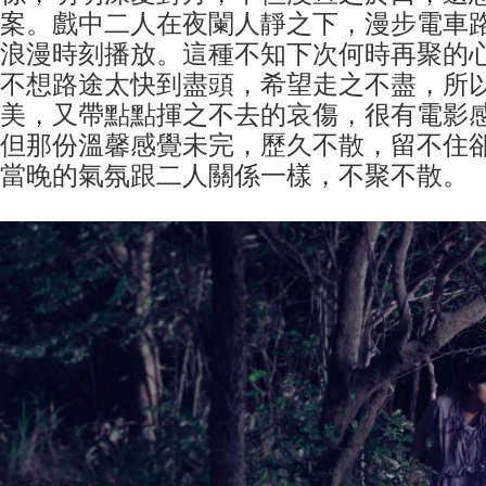
案。戲中二人在夜闌人靜之下，漫步電車
浪漫時刻播放。這種不知下次何時再聚的
不想路途太快到盡頭，希望走之不盡，所
美，又帶點點揮之不去的哀傷，很有電影
但那份溫馨感覺未完，歷久不散，留不住
當晚的氣氛跟二人關係一樣，不聚不散。