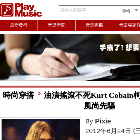
請輸入關鍵字
最新發行
音樂新聞
音樂專欄
音樂專題
時尚穿搭
油漬搖滾不死Kurt Coba
風尚先驅
Pixie
By
2012年6月24日 (三