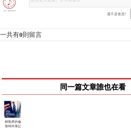
還不是會員?
一共有
0
則留言
同一篇文章誰也在看
輕熟男的倫
敦時尚筆記