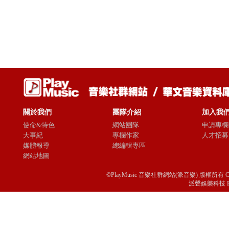
關於我們
團隊介紹
加入我
使命&特色
網站團隊
申請專欄
大事紀
專欄作家
人才招募
媒體報導
總編輯專區
網站地圖
©PlayMusic 音樂社群網站(派音樂) 版權所有 Copyright © 
派聲娛樂科技 Passio