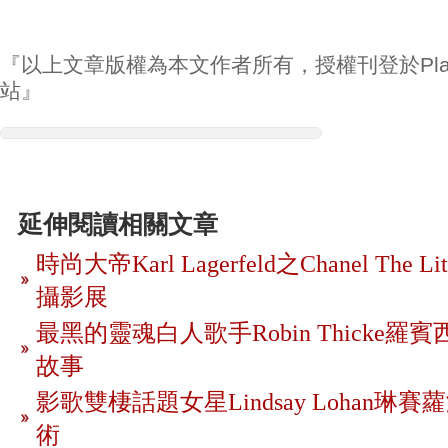
『以上文章版權為本文作者所有，授權刊登於Play
站』
延伸閱讀相關文章
時尚大帝Karl Lagerfeld之Chanel The Littl
攝影展
最黑的靈魂白人歌手Robin Thicke
故事
影歌雙棲話題女星Lindsay Lohan琳
術