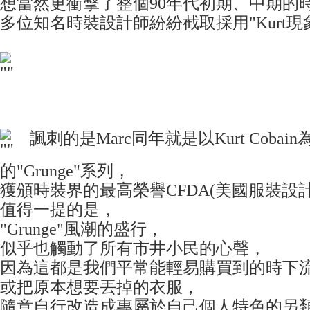
想當然更衝擊了整個90年代初期、中期的
多位知名時裝設計師紛紛截取採用"Kurt現
諷刺的是Marc同年就是以Kurt Cobai
的"Grunge"系列，
獲頒時裝界的最高榮譽
CFDA(美國服裝設
值得一提的是，
"Grunge"風潮的盛行，
似乎也觸動了所有市井小民的心聲，
因為這都是我們平常能輕易購買到的時下
或把原本想要丟掉的衣服，
隨意自行改造成專屬於自己個人特色的另