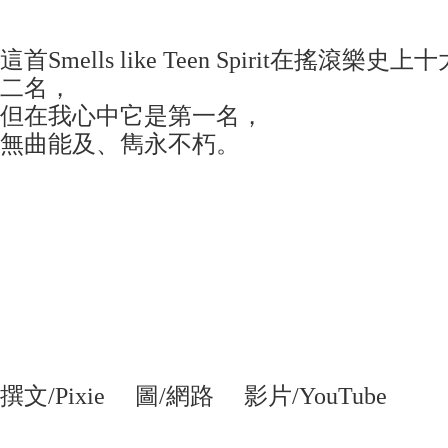
這首Smells like Teen Spirit在搖滾
二名，
但在我心中它是第一名，
無曲能及、雋永不朽。
撰文/Pixie 圖/網路 影片/YouTube