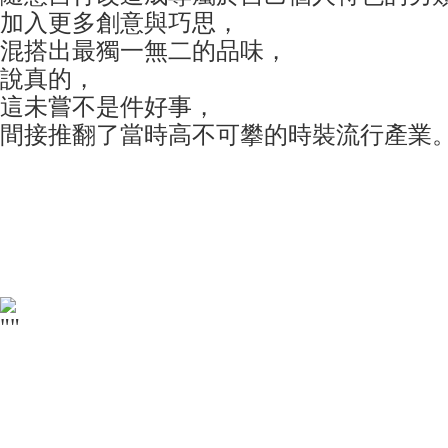
加入更多創意與巧思，
混搭出最獨一無二的品味，
說真的，
這未嘗不是件好事，
間接推翻了當時高不可攀的時裝流行產業