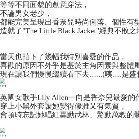
等等不同面貌的創意穿法，
不論男女老少，
都能完美呈現出香奈兒時尚俐落、個性有
造就了"The Little Black Jacket"經典不敗
當天也拍下了幾幅我特別喜愛的作品，
喜歡的原因不外乎是基於主角因素與整體
現在讓我們慢慢繼續看下去.......(咦.....是
英國女歌手Lily Allen一向是香奈兒最愛
穿上小黑外套讓她變得優雅又有氣質，
會頓時忘記她唱紅轟動武林、驚動萬教的