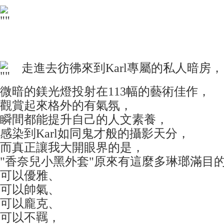
走進去彷彿來到Karl專屬的私人暗房，
微暗的鎂光燈投射在113幅的藝術佳作，
觀賞起來格外的有氣氛，
瞬間都能提升自己的人文素養，
感染到Karl如同鬼才般的攝影天分，
而真正讓我大開眼界的是，
"香奈兒小黑外套"原來有這麼多琳瑯滿目
可以優雅、
可以帥氣、
可以龐克、
可以不羈，