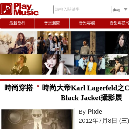
請輸入關鍵字
最新發行
音樂新聞
音樂專欄
音樂專題
時尚穿搭
時尚大帝Karl Lagerfeld之Chan
Black Jacket攝影展
Pixie
By
2012年7月8日 (三