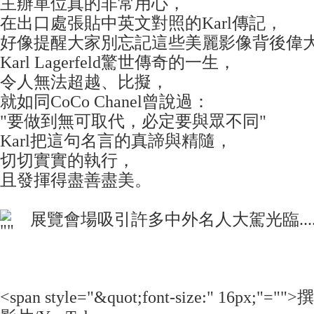
主辦單位真的非常用心，
在出口處張貼中英文對照的Karl傳記，
好像提醒大家別忘記這些美麗影像背後偉
Karl Lagerfeld驚世傳奇的一生，
令人無法超越、比擬，
就如同CoCo Chanel曾說過：
"要做到無可取代，必定要與眾不同"
Karl把這句名言的真諦與精隨，
切切實實的執行，
且發揮得盡善盡美。
展覽會場吸引許多中外名人大駕光臨.........
<span style="&quot;font-size:" 16px;"