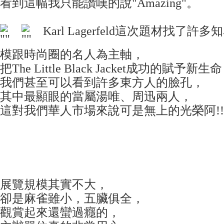
看到這幅我只能讚嘆的說"Amazing"。
Karl Lagerfeld這次題材找了
模跟時尚圈的名人為主軸，
把The Little Black Jacket成功的賦予新生
我們甚至可以看到許多東方人的臉孔，
其中最顯眼的當屬湯唯、周迅兩人，
這對我們華人市場來說可是無上的光榮阿!!
展覽規模其實不大，
卻是麻雀雖小，五臟俱全，
觀賞起來還蠻過癮的，