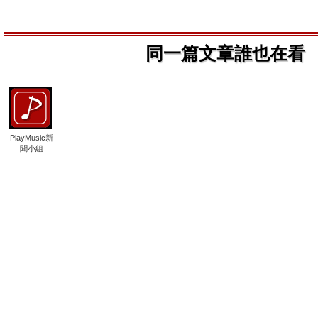
同一篇文章誰也在看
PlayMusic新
聞小組