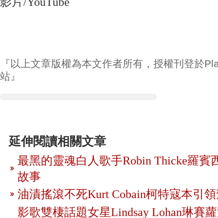
影片/YouTube
『以上文章版權為本文作者所有，授權刊登於Play
站』
延伸閱讀相關文章
最黑的靈魂白人歌手Robin Thicke
故事
油漬搖滾不死Kurt Cobain柯特寇本
影歌雙棲話題女星Lindsay Lohan琳