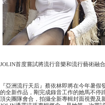
JOLIN首度嘗試將流行音樂和流行藝術融合成
『亞洲流行天后』蔡依林即將在今年暑假
的全新作品，剛完成錄音工作的她馬不停
頂尖團隊會合，拍攝全新專輯封面視覺及