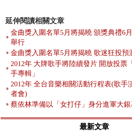
延伸閱讀相關文章
金曲獎入圍名單5月將揭曉 頒獎典禮6月
舉行
金曲獎入圍名單5月將揭曉 歌迷狂投預
2012年 大牌歌手將陸續發片 開放投
手專輯」
2012年 全台音樂相關活動行程表(歌手
者會)
蔡依林準備以「女打仔」身分進軍大銀
最新文章