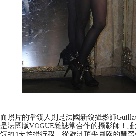
而照片的掌鏡人則是法國新銳攝影師Guillaume
是法國版VOGUE雜誌常合作的攝影師！
短的4天拍攝行程，從歐洲頂尖團隊的酬勞