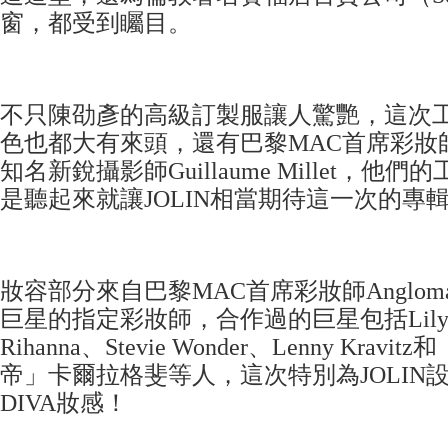
窗，都受到矚目。
不只陳劭彥的高級訂製服讓人驚艷，這次
色也都大有來頭，還有巴黎MAC首席彩妝師A
知名新銳攝影師Guillaume Millet，他
是聽起來就讓JOLIN相當期待這一次的專
妝容部分來自巴黎MAC首席彩妝師Anglo
巨星的指定彩妝師，合作過的巨星包括Lily A
Rihanna、Stevie Wonder、Lenny Kra
帝」卡爾拉格斐等人，這次特別為JOLIN
DIVA妝感！