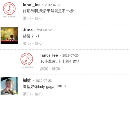
lanci_lee
•
2012-07-23
好期待啊,天后果然就是不一樣~
讚(0)
•
噓(0)
June
•
2012-07-23
抄襲卡卡!
讚(0)
•
噓(0)
lanci_lee
•
2012-07-23
To小黑皮, 卡卡算什麼?
讚
(0)
•
噓
(0)
樹娃
•
2012-07-23
造型好像lady gaga !!!!!!!!!
讚(0)
•
噓(0)