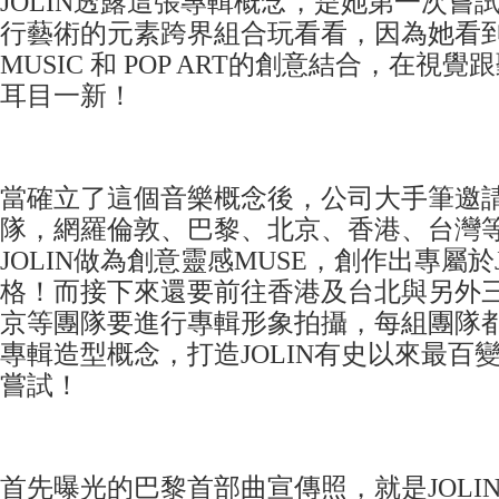
JOLIN透露這張專輯概念，是她第一次嘗
行藝術的元素跨界組合玩看看，因為她看到
MUSIC 和 POP ART的創意結合，在視
耳目一新！
當確立了這個音樂概念後，公司大手筆邀
隊，網羅倫敦、巴黎、北京、香港、台灣
JOLIN做為創意靈感MUSE，創作出專屬於JO
格！而接下來還要前往香港及台北與另外三
京等團隊要進行專輯形象拍攝，每組團隊
專輯造型概念，打造JOLIN有史以來最百
嘗試！
首先曝光的巴黎首部曲宣傳照，就是JOLI