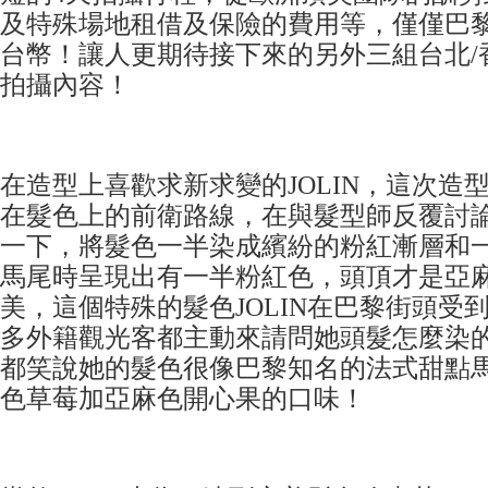
及特殊場地租借及保險的費用等，僅僅巴黎
台幣！讓人更期待接下來的另外三組台北/
拍攝內容！
在造型上喜歡求新求變的JOLIN，這次造
在髮色上的前衛路線，在與髮型師反覆討
一下，將髮色一半染成繽紛的粉紅漸層和
馬尾時呈現出有一半粉紅色，頭頂才是亞
美，這個特殊的髮色JOLIN在巴黎街頭受
多外籍觀光客都主動來請問她頭髮怎麼染
都笑說她的髮色很像巴黎知名的法式甜點
色草莓加亞麻色開心果的口味！