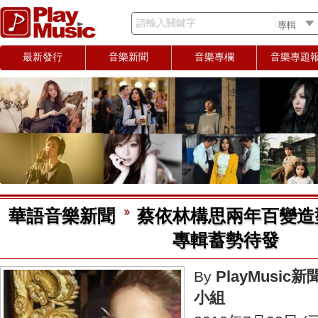
請輸入關鍵字
最新發行
音樂新聞
音樂專欄
音樂專題
華語音樂新聞
蔡依林構思兩年百變造
專輯蓄勢待發
PlayMusic新
By
小組