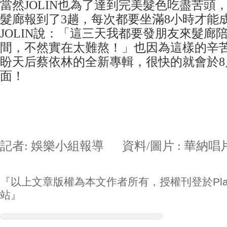
當然JOLIN也為了達到完美髮色吃盡苦頭
髮廊報到了3趟，每次都要坐滿8小時才能
JOLIN說：「這三天我都要發朋友來髮廊
間，不然實在太難熬！」也因為這樣的辛苦
盼天后蔡依林的全新專輯，很快的就會於8
面！
記者: 娛樂小組報導 資料/圖片 : 華納唱
『以上文章版權為本文作者所有，授權刊登於Play
站』