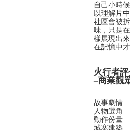
自己小時
以理解片
社區會被
味，只是
樣展現出
在記憶中
火行者評
–商業觀
故事劇情
人物選角
動作份量
城寨建築