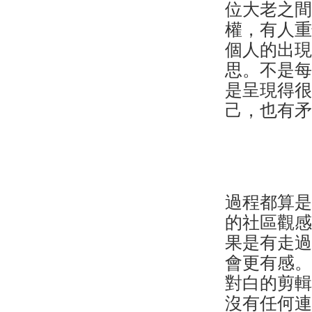
位大老之
權，有人
個人的出
思。不是
是呈現得
己，也有
過程都算
的社區觀
果是有走
會更有感
對白的剪
沒有任何