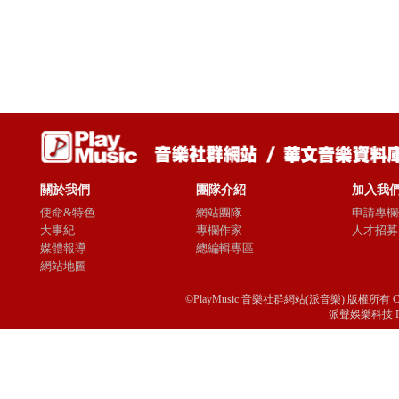
關於我們
團隊介紹
加入我
使命&特色
網站團隊
申請專欄
大事紀
專欄作家
人才招募
媒體報導
總編輯專區
網站地圖
©PlayMusic 音樂社群網站(派音樂) 版權所有 Copyright © 
派聲娛樂科技 Passio