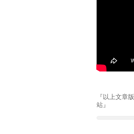
『以上文章版權
站』