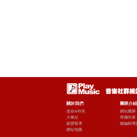
關於我們
團隊介紹
使命&特色
網站團隊
大事紀
專欄作家
媒體報導
總編輯專
網站地圖