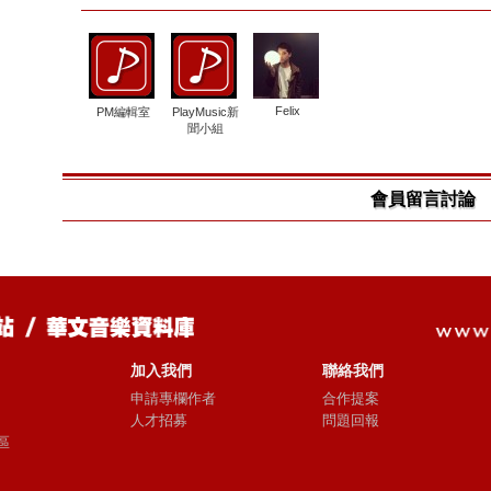
Felix
PM編輯室
PlayMusic新
聞小組
會員留言討論
加入我們
聯絡我們
申請專欄作者
合作提案
人才招募
問題回報
區