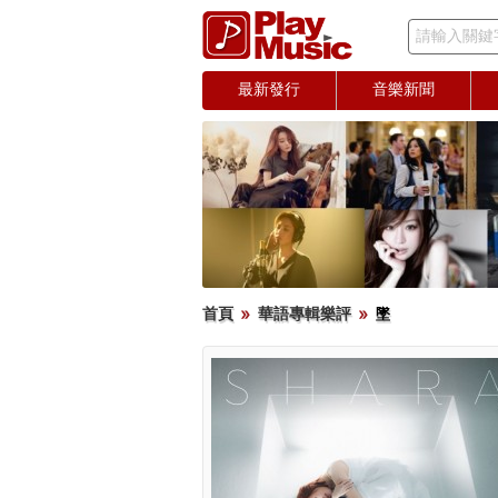
請輸入關鍵
最新發行
音樂新聞
首頁
華語專輯樂評
墜