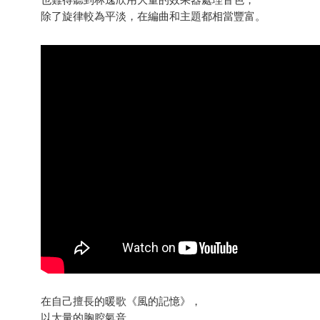
也難得聽到林逸欣用大量的效果器處理音色，
除了旋律較為平淡，在編曲和主題都相當豐富。
在自己擅長的暖歌《風的記憶》，
以大量的胸腔氣音，