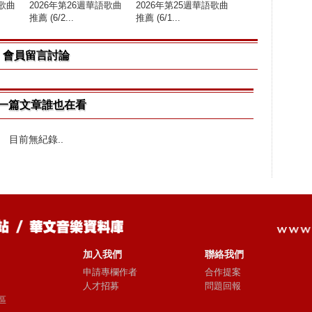
語歌曲
2026年第26週華語歌曲
2026年第25週華語歌曲
推薦 (6/2...
推薦 (6/1...
會員留言討論
一篇文章誰也在看
目前無紀錄..
加入我們
聯絡我們
申請專欄作者
合作提案
人才招募
問題回報
區