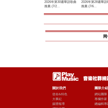
2026年第30週華語歌曲
2026年第28週華
推薦 (7/2...
推薦 (7/6...
同
關於我們
團隊介紹
使命&特色
網站團隊
大事紀
專欄作家
媒體報導
總編輯專