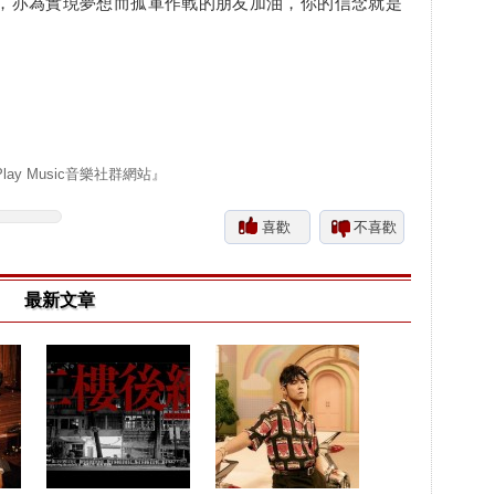
，亦為實現夢想而孤軍作戰的朋友加油，你的信念就是
y Music音樂社群網站』
喜歡
不喜歡
最新文章