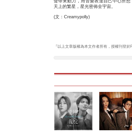
聲帶來動力，用音樂表達自己中心所想
天上的繁星，星光密佈全宇宙。
(文：Creamypolly)
『以上文章版權為本文作者所有，授權刊登於Pla