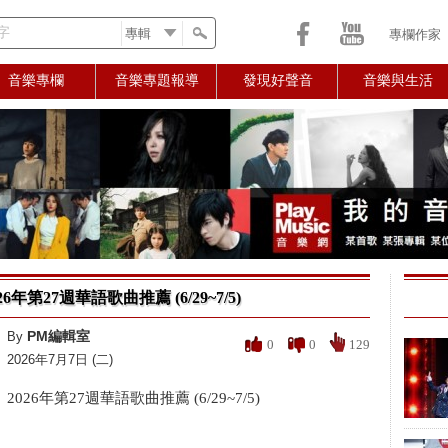
字
專欄作家
音樂專欄
音樂專題報導
發現好聲音
音樂與生活
26年第27週華語歌曲推薦 (6/29~7/5)
PM編輯室
By
0
0
129
2026年7月7日 (二)
2026年第27週華語歌曲推薦 (6/29~7/5)