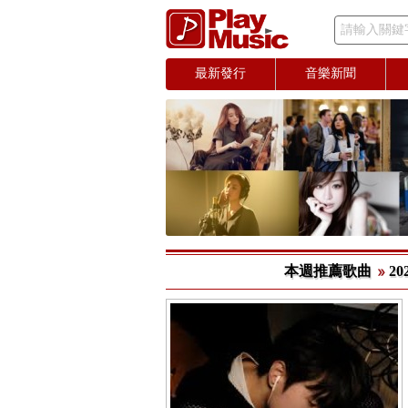
請輸入關鍵
最新發行
音樂新聞
本週推薦歌曲
20