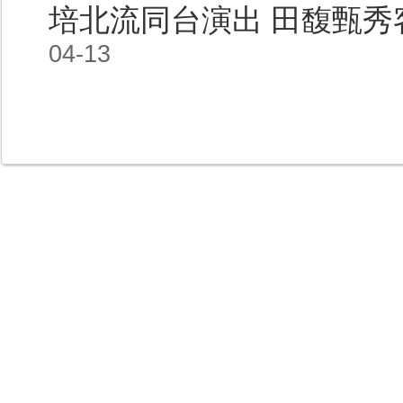
培北流同台演出 田馥甄秀
04-13