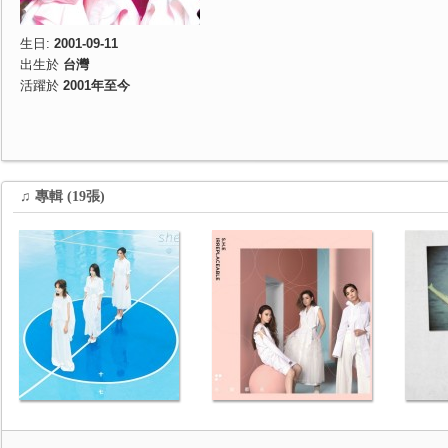
生日:
2001-09-11
出生於
台灣
活躍於
2001年至今
♫ 專輯 (19張)