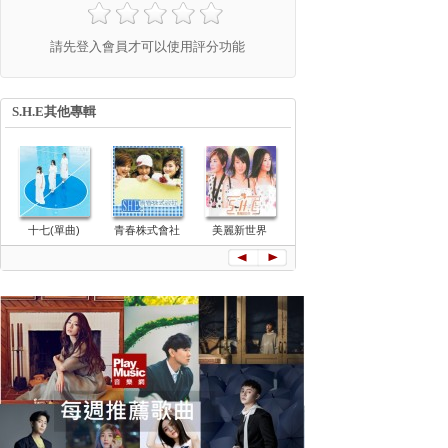
請先登入會員才可以使用評分功能
S.H.E其他專輯
Super Star
十七(單曲)
青春株式會社
美麗新世界
ENCORE
可