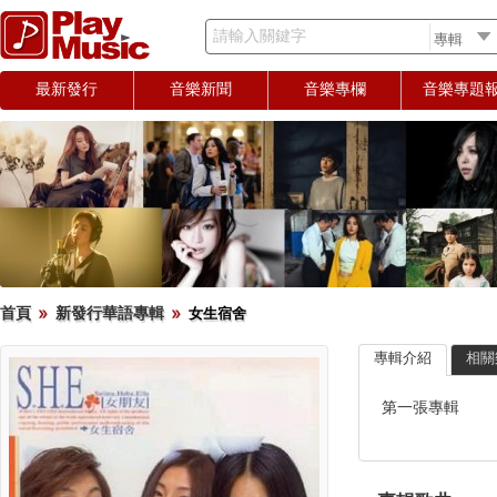
請輸入關鍵字
最新發行
音樂新聞
音樂專欄
音樂專題
首頁
新發行華語專輯
女生宿舍
專輯介紹
相關
第一張專輯