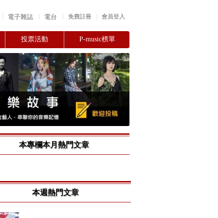
|
|
|
電子雜誌
電台
|
免費註冊
會員登入
投票活動
P-music榜單
本專欄本月熱門文章
本週熱門文章