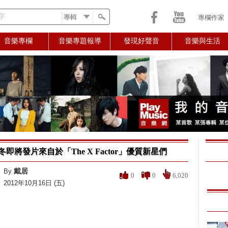
字
專欄作家
音樂專欄
音樂專題報導
發現好聲音
音樂與生活
將發片來自於「The X Factor」優質新星們
戴居
By
0
0
6,020
2012年10月16日 (五)