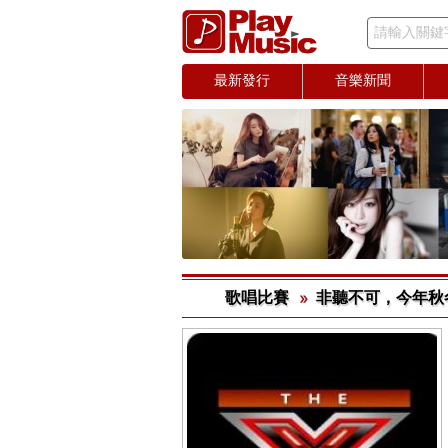
請輸入關鍵
最新發行
音樂新聞
歌唱比賽
非聽不可，今年秋冬即