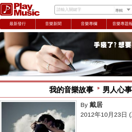
請輸入關鍵字
最新發行
音樂新聞
音樂專欄
音樂專題
我的音樂故事
男人心事?
戴居
By
2012年10月23日 (