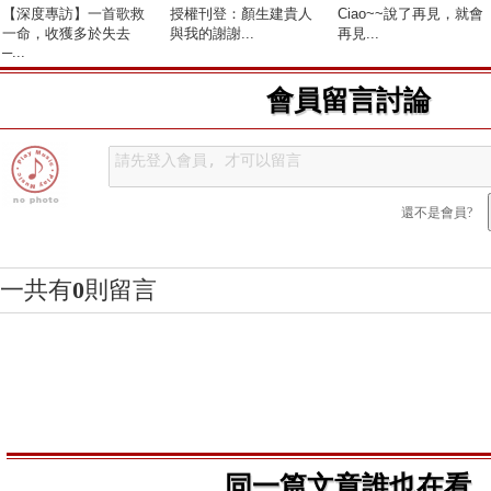
【深度專訪】一首歌救
授權刊登：顏生建貴人
Ciao~~說了再見，就會
一命，收獲多於失去
與我的謝謝...
再見...
─...
會員留言討論
還不是會員?
一共有
0
則留言
同一篇文章誰也在看