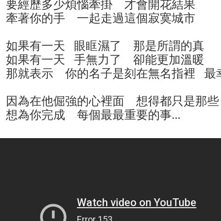
要經歷多少煩惱牽掛 才會開花結果
牽著你的手 一起走過這個寂寞城市
如果有一天 眼眶濕了 那是所謂的真
如果有一天 手無力了 卻能更加溫暖
那就表示 你的名子是刻在無名指裡 最
因為在他倔強的心裡面 想得都只是那些
想為你完成 每個最最重要的事...