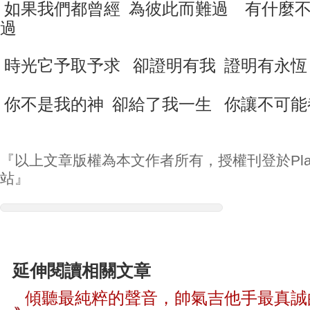
如果我們都曾經 為彼此而難過
有什麼不
過
時光它予取予求
卻證明有我 證明有永恆
你不是我的神 卻給了我一生
你讓不可能
『以上文章版權為本文作者所有，授權刊登於Play
站』
延伸閱讀相關文章
傾聽最純粹的聲音，帥氣吉他手最真誠