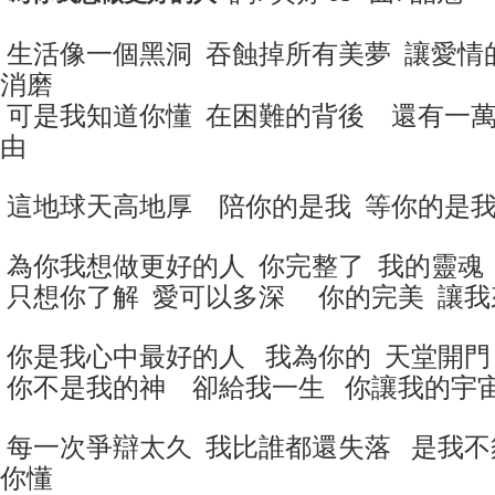
生活像一個黑洞 吞蝕掉所有美夢
讓愛情
消磨
可是我知道你懂 在困難的背後
還有一萬
由
這地球天高地厚
陪你的是我 等你的是
為你我想做更好的人
你完整了 我的靈魂
只想你了解 愛可以多深
你的完美 讓我
你是我心中最好的人
我為你的 天堂開門
你不是我的神 卻給我一生
你讓我的宇
每一次爭辯太久 我比誰都還失落
是我不
你懂