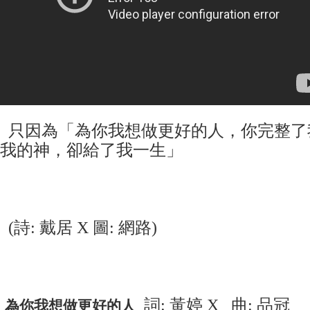
只因為「為你我想做更好的人，你完整了
我的神，卻給了我一生」
(詩: 戴居 X 圖: 網路)
為你我想做更好的人
詞: 黃婷 X 曲: 品冠