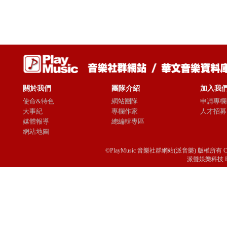
關於我們
團隊介紹
加入我
使命&特色
網站團隊
申請專欄
大事紀
專欄作家
人才招募
媒體報導
總編輯專區
網站地圖
©PlayMusic 音樂社群網站(派音樂) 版權所有 Copyright © 
派聲娛樂科技 Passio