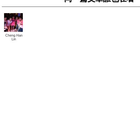
Cheng Han
Lin