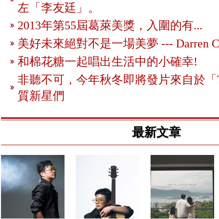
左「李友廷」。
2013年第55屆葛萊美獎，入圍的有...
美好未來絕對不是一場美夢 --- Darren Cr
和棉花糖一起唱出生活中的小確幸!
非聽不可，今年秋冬即將發片來自於「The 
質新星們
最新文章