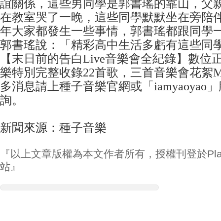
誼關係，這些男同學是郭書瑤的靠山，父
在教室哭了一晚，這些同學默默坐在旁陪
年大家都發生一些事情，郭書瑤都跟同學
郭書瑤說：「精彩高中生活多虧有這些同
【末日前的告白Live音樂會全紀錄】數位
樂特別完整收錄22首歌，三首音樂會花絮
多消息請上種子音樂官網或「iamyaoya
詢。
新聞來源：種子音樂
『以上文章版權為本文作者所有，授權刊登於Play
站』