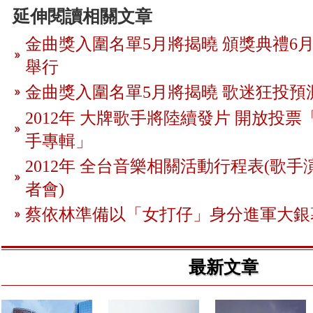
延伸閱讀相關文章
金曲獎入圍名單5月將揭曉 頒獎典禮6月
舉行
金曲獎入圍名單5月將揭曉 歌迷狂投預
2012年 大牌歌手將陸續發片 開放投
手專輯」
2012年 全台音樂相關活動行程表(歌手
者會)
蔡依林準備以「女打仔」身分進軍大銀
最新文章