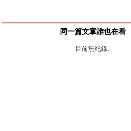
同一篇文章誰也在看
目前無紀錄..