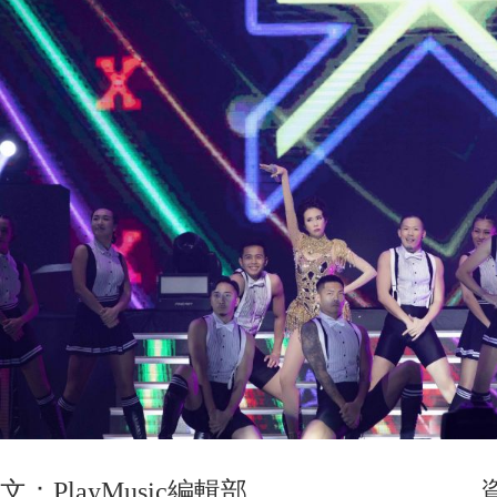
文：PlayMusic編輯部 資