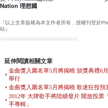
Nation 理想國
『以上文章版權為本文作者所有，授權刊登於Play
站』
延伸閱讀相關文章
金曲獎入圍名單5月將揭曉 頒獎典禮6月
舉行
金曲獎入圍名單5月將揭曉 歌迷狂投預
2012年 大牌歌手將陸續發片 開放投
手專輯」