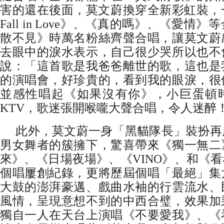
害的還在後面，莫文蔚換穿全新彩虹裝，一連
Fall in Love》、《真的嗎》、《愛情
散不見》時萬名粉絲齊聲合唱，讓莫文蔚
去眼中的淚水表示，自己很少哭所以也不
說：「這首歌是我爸爸離世的歌，這也是
的演唱會，好珍貴的，看到我的眼淚，很
並感性唱起《如果沒有你》，小巨蛋頓
KTV，歌迷張開喉嚨大聲合唱，令人迷醉
此外，莫文蔚一身「黑貓隊長」裝扮再度
男女舞者的簇擁下，驚喜帶來《獨一無二
來》、《日場夜場》、《VINO》、和《
個唱屢創紀錄，更將歷屆個唱「最絕」集
大鼓的澎湃豪邁、戲曲水袖的行雲流水、
風情，呈現意想不到的中西合璧，效果加
獨自一人在天台上演唱《不要愛我》、《