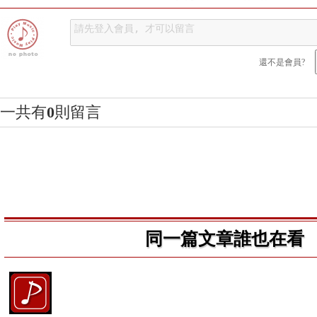
還不是會員?
一共有
0
則留言
同一篇文章誰也在看