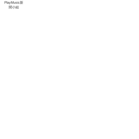
PlayMusic新
聞小組