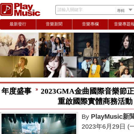
請輸入關鍵字
最新發行
音樂新聞
音樂專欄
音樂專題
年度盛事
2023GMA金曲國際音樂節
重啟國際實體商務活動
PlayMusic
By
2023年6月29日 (一