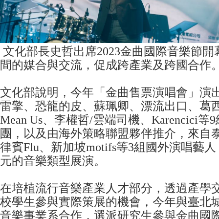
文化部長史哲出席2023金曲國際音樂節
間的媒合與交流，促成跨產業及跨國合作
文化部說明，今年「金曲售票演唱會」演
雷擎、恐龍的皮、蘇珮卿、漂流出口、葛西
Mean Us、李權哲/雲端司機、Karencic
團，以及由海外策略聯盟夥伴推介，來自泰國
律賓Flu、新加坡motifs等3組國外演唱
元的音樂類型展演。
在培植流行音樂產業人才部分，透過產學
校學生參與實際策展的機會，今年與臺北
音樂事業系合作，選派研究生參與金曲國