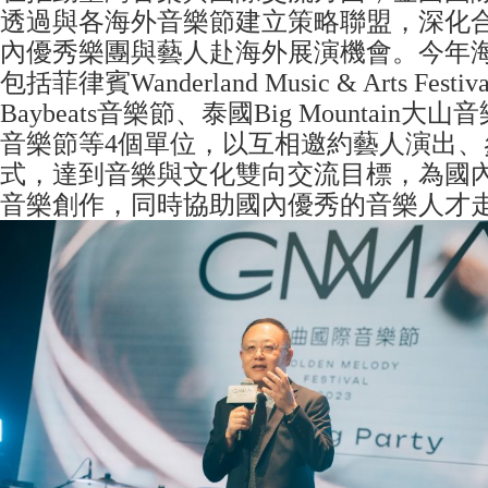
透過與各海外音樂節建立策略聯盟，深化
內優秀樂團與藝人赴海外展演機會。今年
包括菲律賓Wanderland Music & Arts Fest
Baybeats音樂節、泰國Big Mountain大
音樂節等4個單位，以互相邀約藝人演出、
式，達到音樂與文化雙向交流目標，為國
音樂創作，同時協助國內優秀的音樂人才