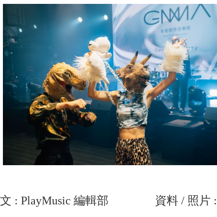
文 : PlayMusic 編輯部 資料 / 照片 