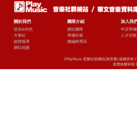
關於我們
團隊介紹
加入我
使命&特色
網站團隊
申請專欄
大事紀
專欄作家
人才招募
媒體報導
總編輯專區
網站地圖
©PlayMusic 音樂社群網站(派音樂) 版權所有 Copyright © 
派聲娛樂科技 Passio