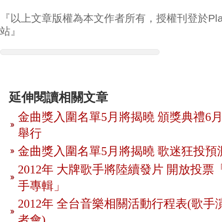
『以上文章版權為本文作者所有，授權刊登於Play
站』
延伸閱讀相關文章
金曲獎入圍名單5月將揭曉 頒獎典禮6月
舉行
金曲獎入圍名單5月將揭曉 歌迷狂投預
2012年 大牌歌手將陸續發片 開放投
手專輯」
2012年 全台音樂相關活動行程表(歌手
者會)