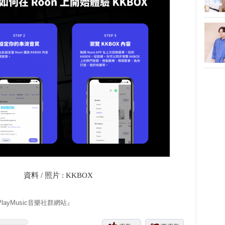
料 / 照片 : KKBOX
yMusic音樂社群網站』