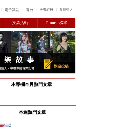
|
|
|
電子雜誌
電台
|
免費註冊
會員登入
投票活動
P-music榜單
本專欄本月熱門文章
本週熱門文章