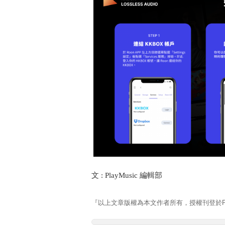
文 : PlayMusic 編輯部 資
『以上文章版權為本文作者所有，授權刊登於Pla