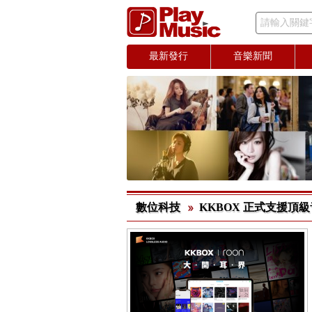
請輸入關鍵
最新發行
音樂新聞
數位科技
KKBOX 正式支援頂